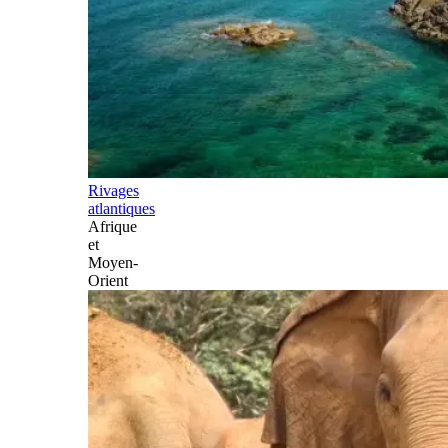
Rivages
atlantiques
Afrique
et
Moyen-
Orient