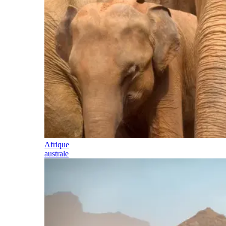
Afrique
australe