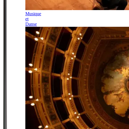
Musique
et
Danse