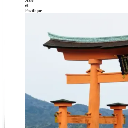
Asie
et
Pacifique