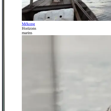
Mékong
Horizons
marins