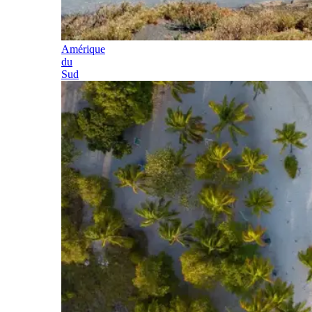
Amérique
du
Sud