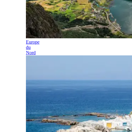
Europe
du
Nord