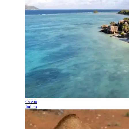
Océan
Indien