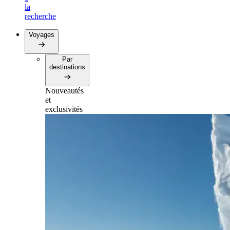
la
recherche
Voyages
Par
destinations
Nouveautés
et
exclusivités