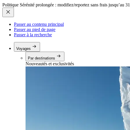
Politique Sérénité prolongée : modifiez/reportez sans frais jusqu’au 3
Passer au contenu principal
Passer au pied de page
Passer à la recherche
Voyages
Par destinations
Nouveautés et exclusivités