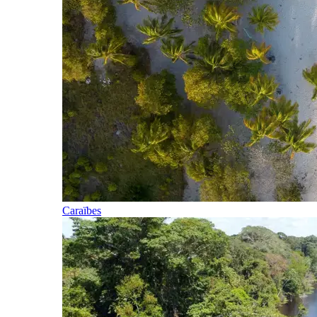
Caraïbes