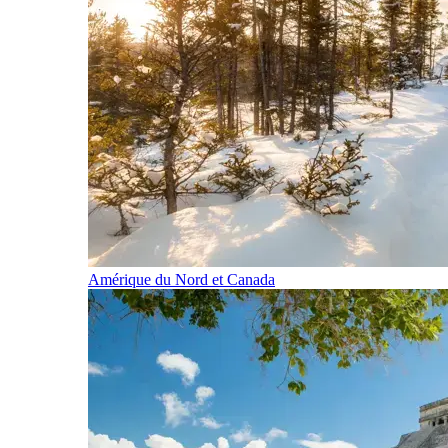
Amérique du Nord et Canada