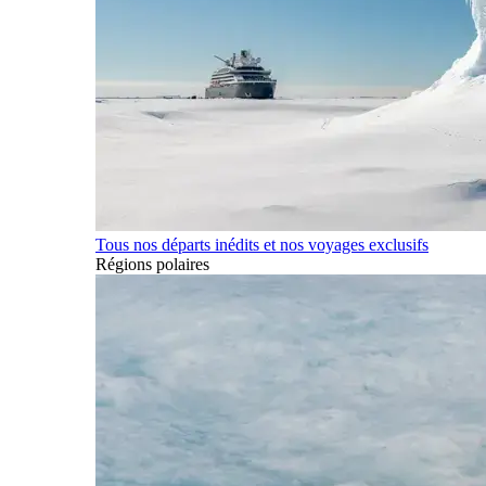
Tous nos départs inédits et nos voyages exclusifs
Régions polaires