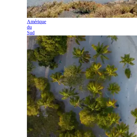
Amérique
du
Sud