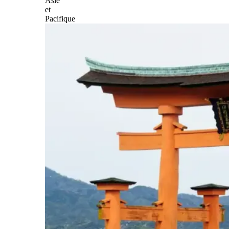
Asie
et
Pacifique