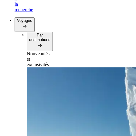
la
recherche
Voyages
Par
destinations
Nouveautés
et
exclusivités