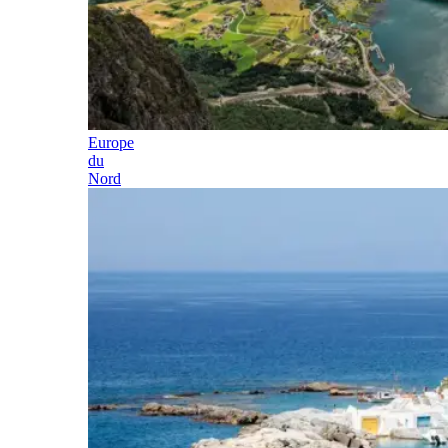
Europe
du
Nord