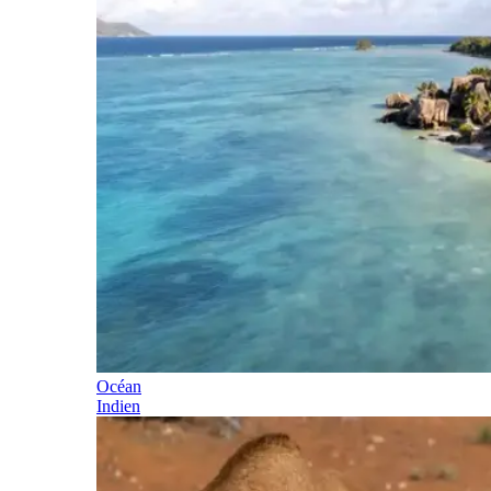
Océan
Indien