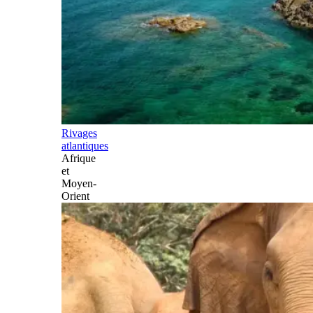
Rivages
atlantiques
Afrique
et
Moyen-
Orient