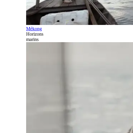
Mékong
Horizons
marins