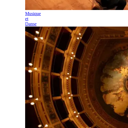
Musique
et
Danse