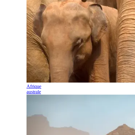
Afrique
australe