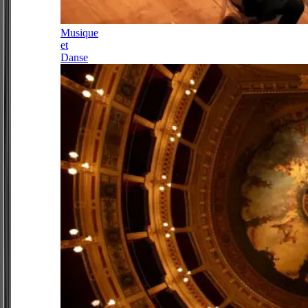
Musique
et
Danse