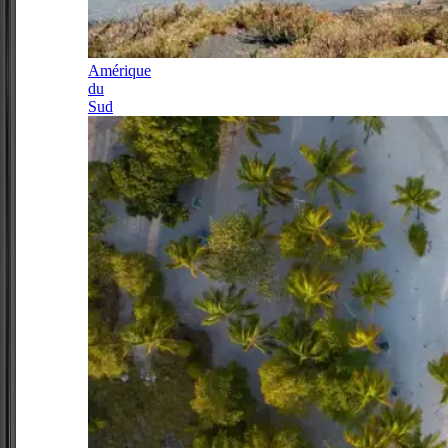
Amérique
du
Sud