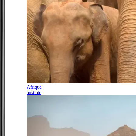
Afrique
australe