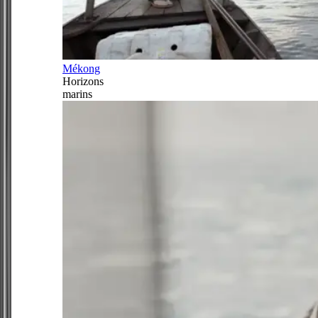
Mékong
Horizons
marins