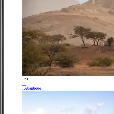
Îles
de
l'Atlantique