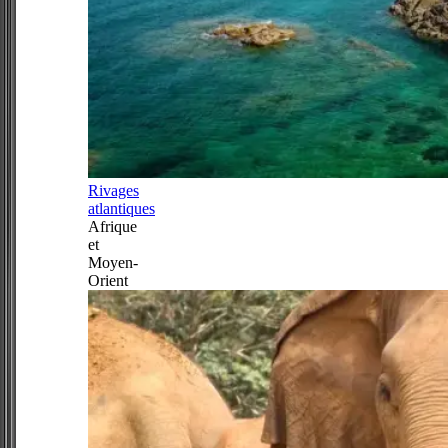
Rivages
atlantiques
Afrique
et
Moyen-
Orient