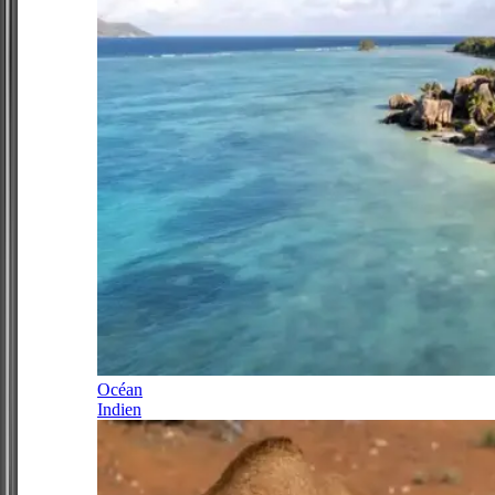
Océan
Indien