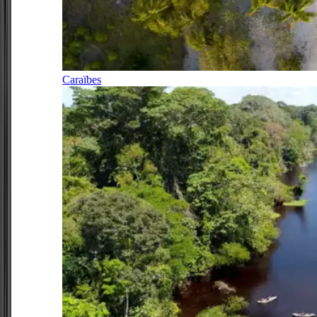
Caraïbes