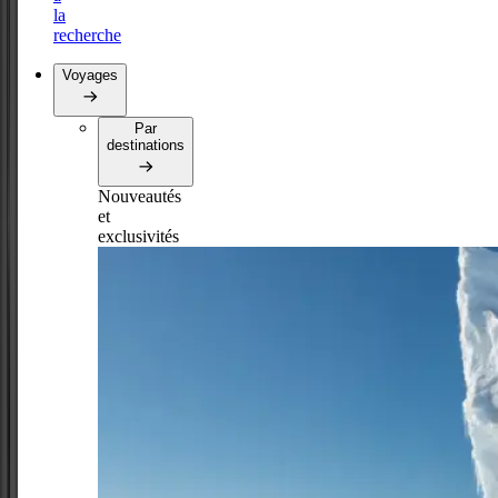
la
recherche
Voyages
Par
destinations
Nouveautés
et
exclusivités