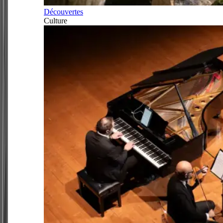
Découvertes
Culture