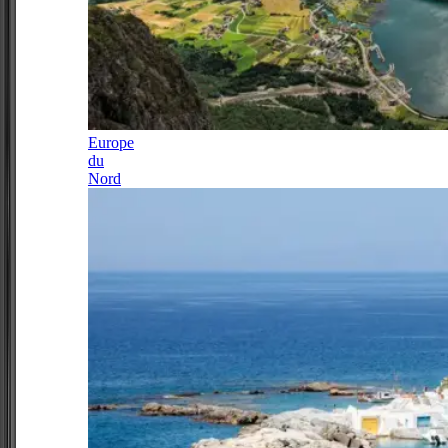
Europe
du
Nord