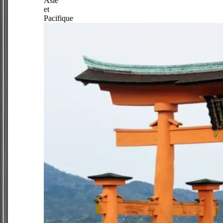
Asie
et
Pacifique