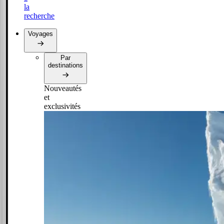
la
recherche
Voyages
Par
destinations
Nouveautés
et
exclusivités