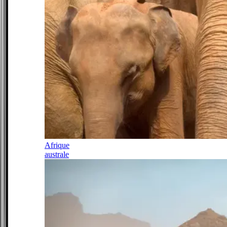
Afrique
australe