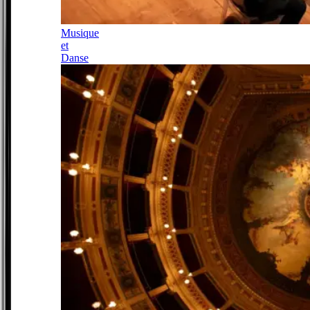
Musique
et
Danse