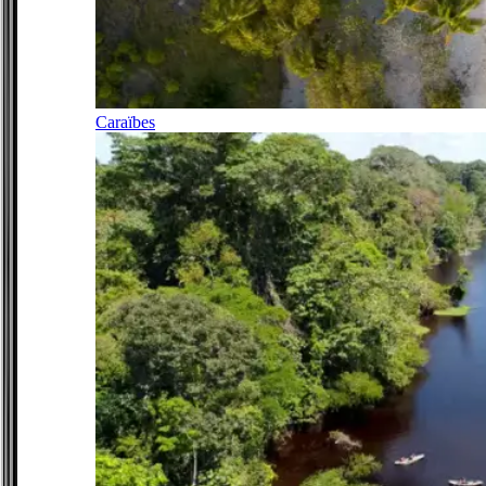
Caraïbes