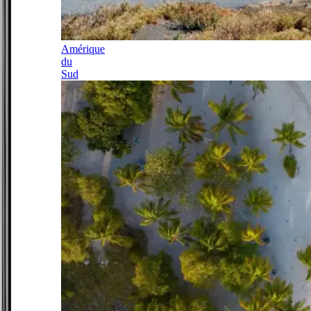
Amérique
du
Sud