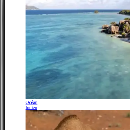
Océan
Indien