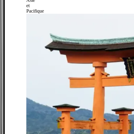
Asie
et
Pacifique