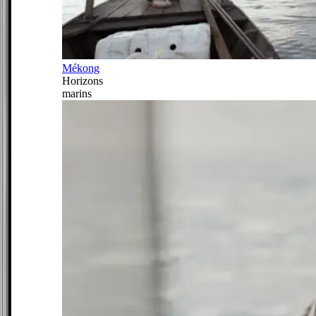
Mékong
Horizons
marins