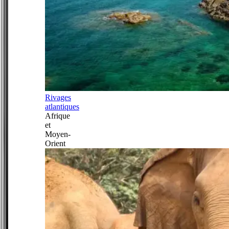
Rivages
atlantiques
Afrique
et
Moyen-
Orient