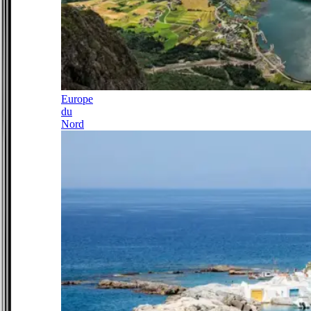
Europe
du
Nord