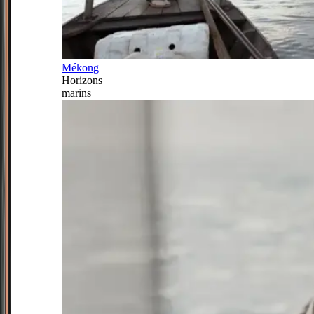
Mékong
Horizons
marins