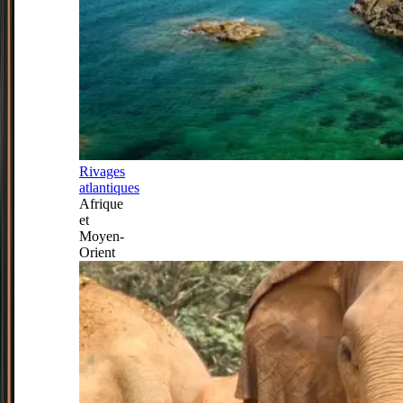
Rivages
atlantiques
Afrique
et
Moyen-
Orient