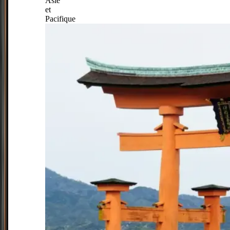
Asie
et
Pacifique