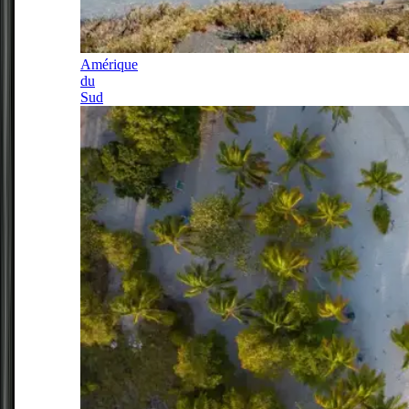
Amérique
du
Sud