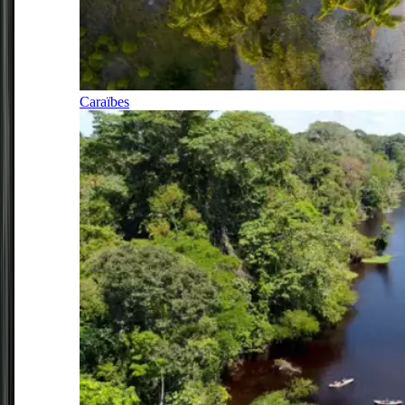
Caraïbes