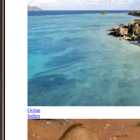
Océan
Indien