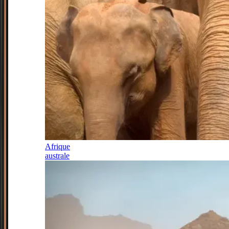
Afrique
australe