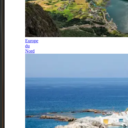
Europe
du
Nord