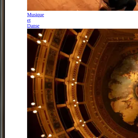
Musique
et
Danse