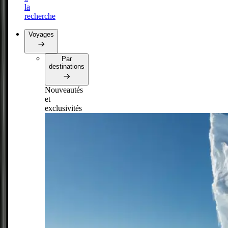
la
recherche
Voyages
Par
destinations
Nouveautés
et
exclusivités