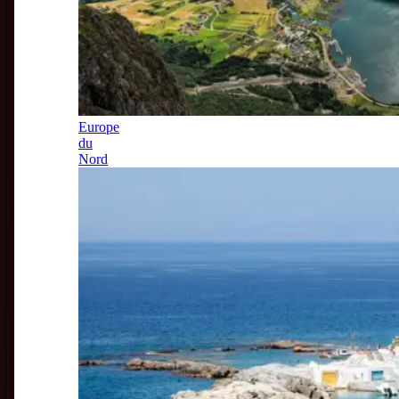
Europe
du
Nord