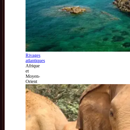
Rivages
atlantiques
Afrique
et
Moyen-
Orient