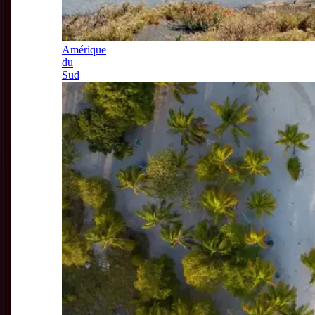
Amérique
du
Sud