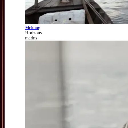
Mékong
Horizons
marins