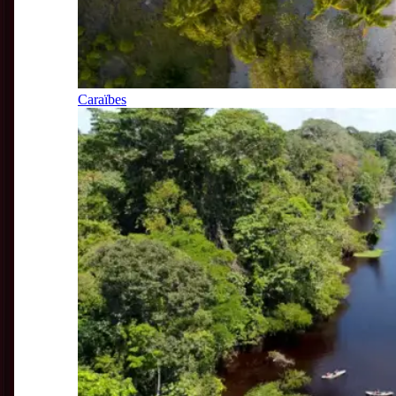
Caraïbes