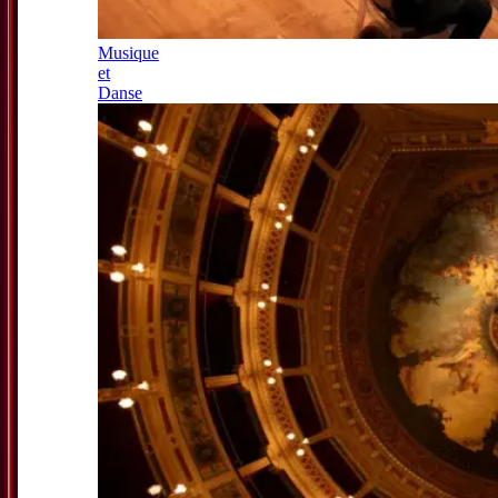
Musique
et
Danse