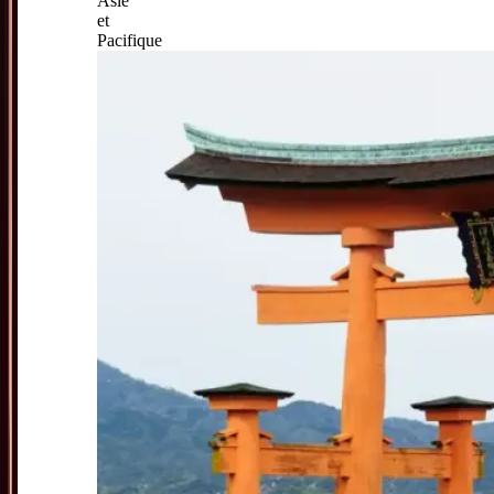
Asie
et
Pacifique