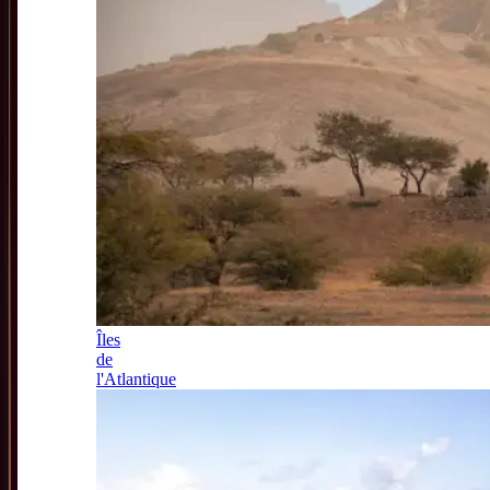
Îles
de
l'Atlantique