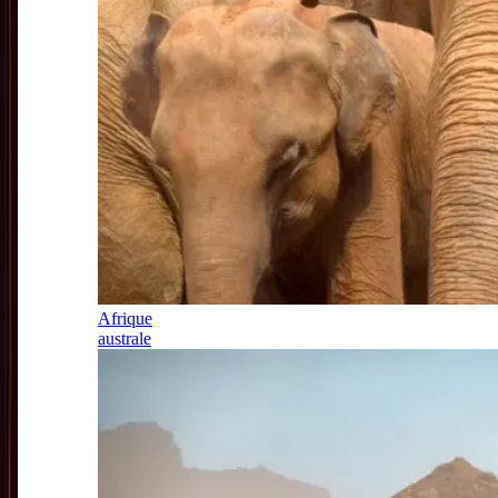
Afrique
australe