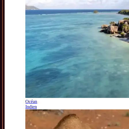
Océan
Indien