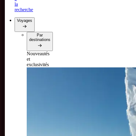
la
recherche
Voyages
Par
destinations
Nouveautés
et
exclusivités