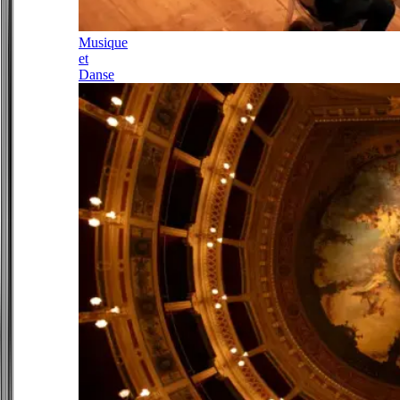
Musique
et
Danse