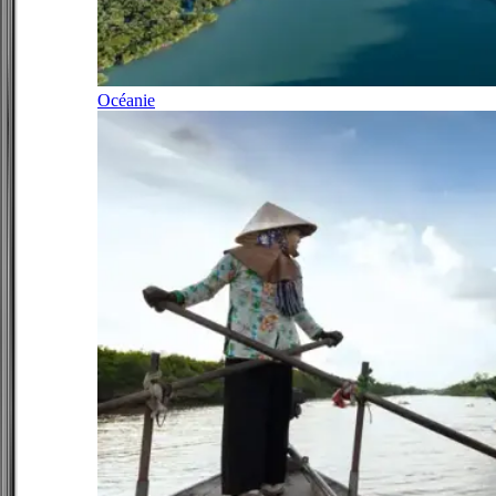
Océanie