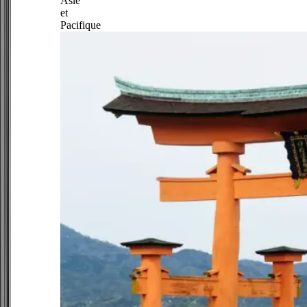
Asie
et
Pacifique