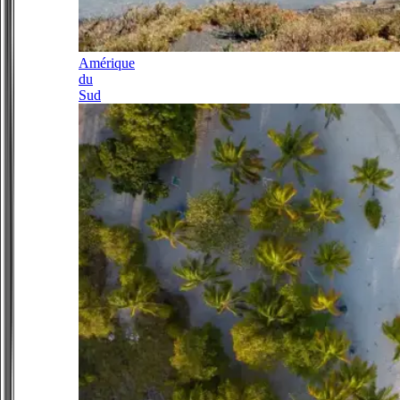
Amérique
du
Sud