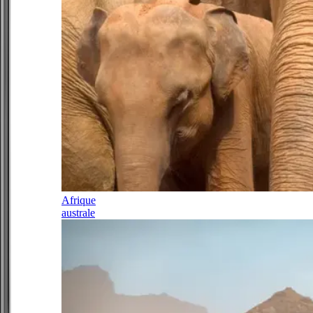
Afrique
australe