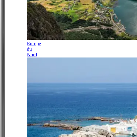
Europe
du
Nord