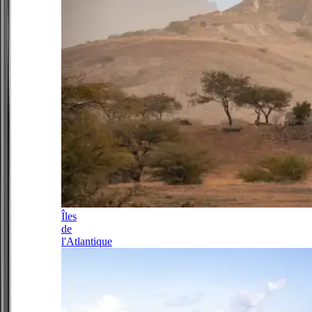
Îles
de
l'Atlantique