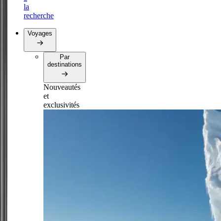
la
recherche
Voyages
Par
destinations
Nouveautés
et
exclusivités