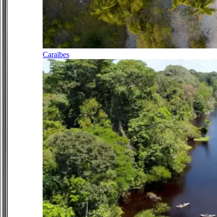
Caraïbes