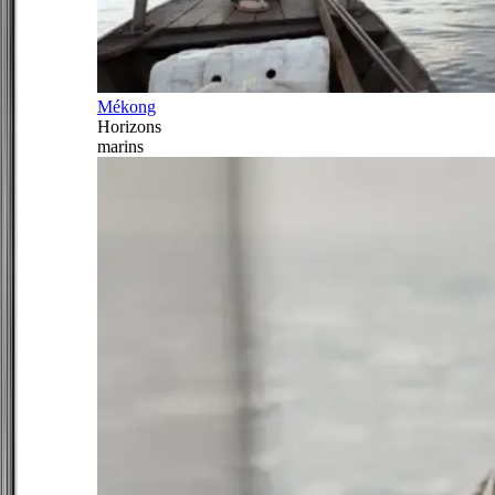
Mékong
Horizons
marins