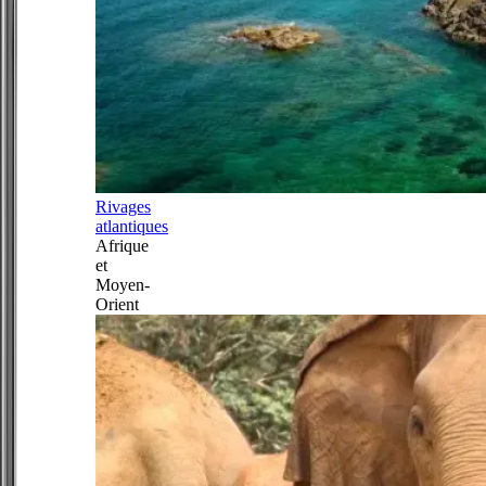
Rivages
atlantiques
Afrique
et
Moyen-
Orient