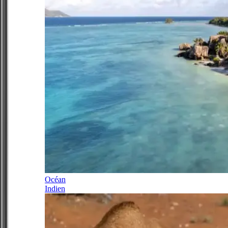
Océan
Indien