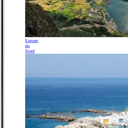
Europe
du
Nord