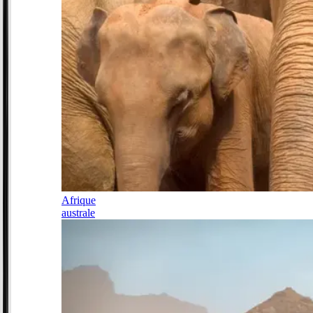
Afrique
australe