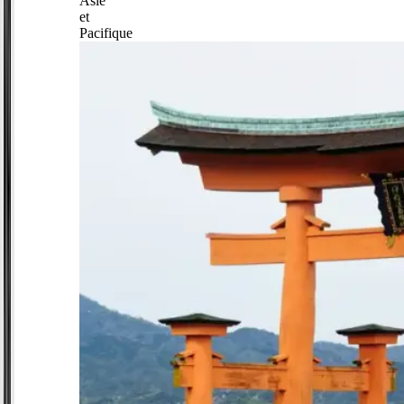
Asie
et
Pacifique