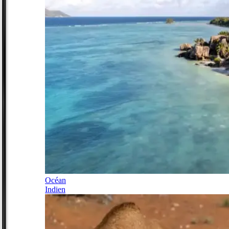
Océan
Indien