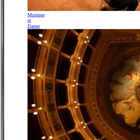
Musique
et
Danse