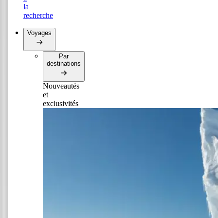
la
recherche
Voyages
Par
destinations
Nouveautés
et
exclusivités