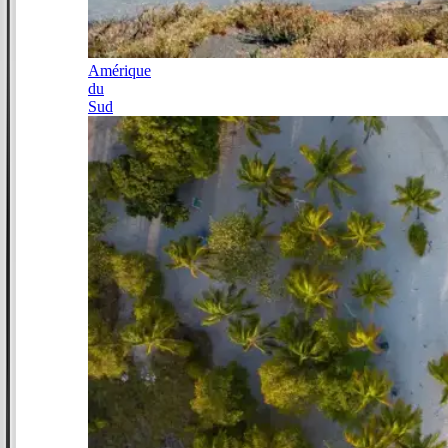
Amérique
du
Sud