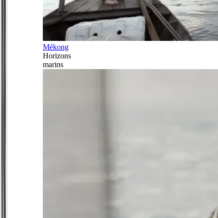
Mékong
Horizons
marins