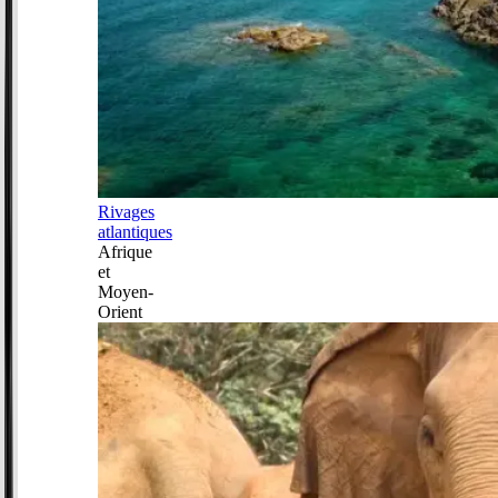
Rivages
atlantiques
Afrique
et
Moyen-
Orient