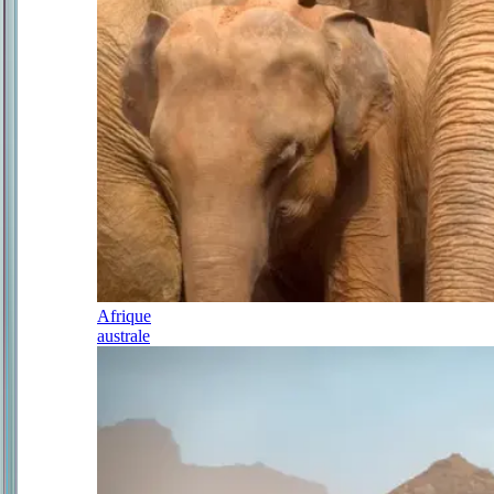
Afrique
australe