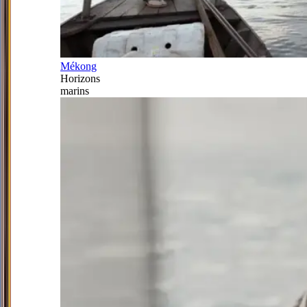
Mékong
Horizons
marins