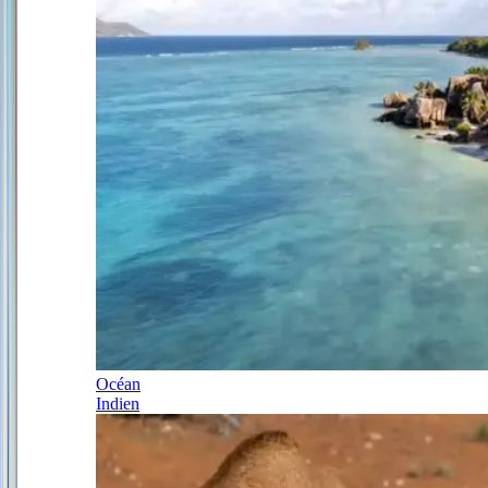
Océan
Indien