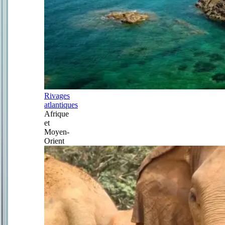
Rivages
atlantiques
Afrique
et
Moyen-
Orient