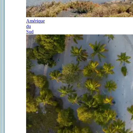
Amérique
du
Sud