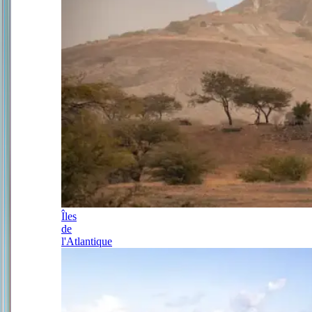
Îles
de
l'Atlantique