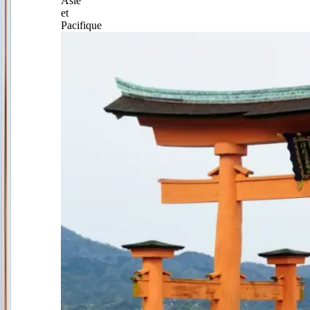
Asie
et
Pacifique