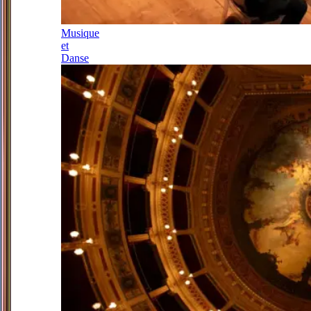
Musique
et
Danse