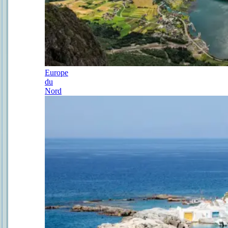
Europe
du
Nord