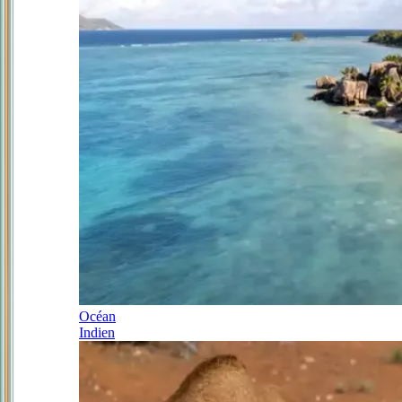
Océan
Indien