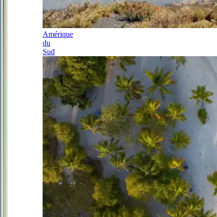
Amérique
du
Sud