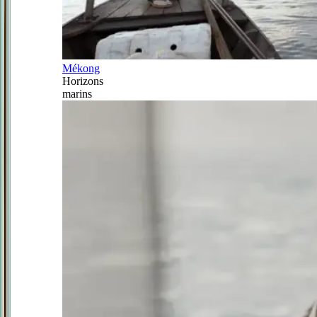
Mékong
Horizons
marins