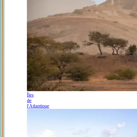
Îles
de
l'Atlantique