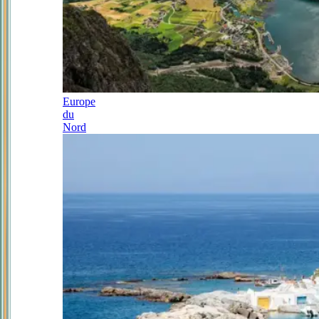
Europe
du
Nord