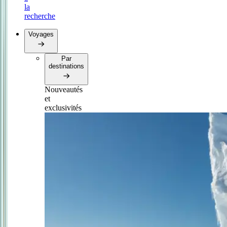
la
recherche
Voyages
Par
destinations
Nouveautés
et
exclusivités