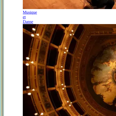
Musique
et
Danse