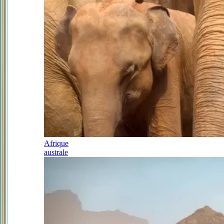
Afrique
australe