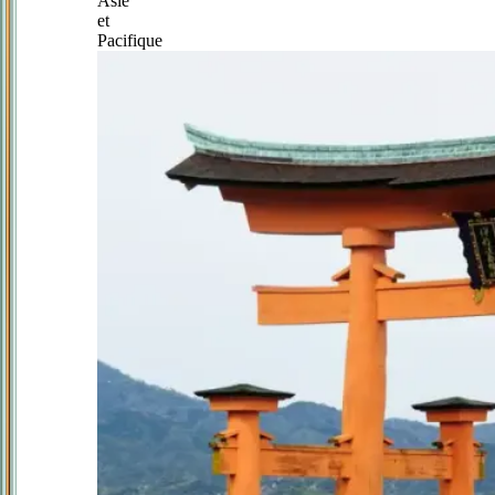
Asie
et
Pacifique