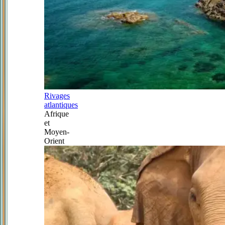
Rivages
atlantiques
Afrique
et
Moyen-
Orient