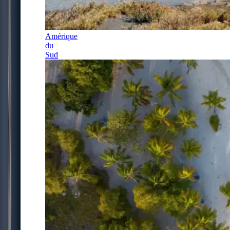
Amérique
du
Sud