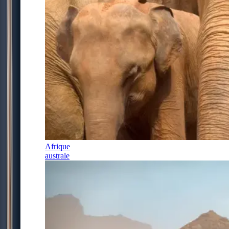
Afrique
australe