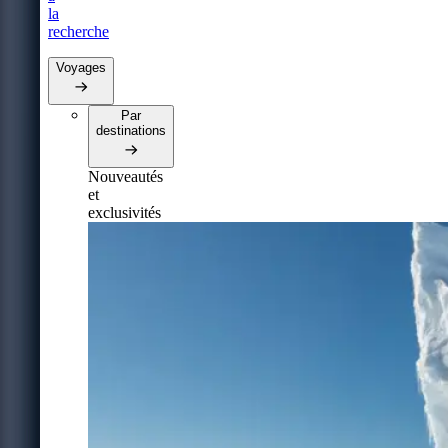
la
recherche
Voyages
Par
destinations
Nouveautés
et
exclusivités