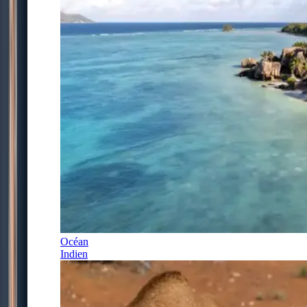
Océan
Indien