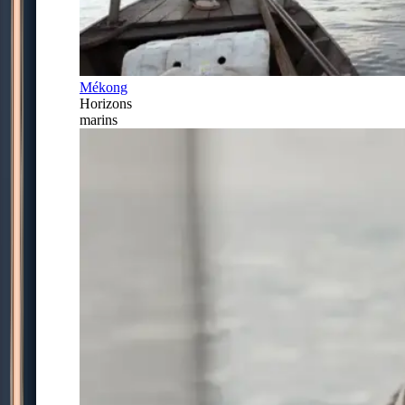
Mékong
Horizons
marins