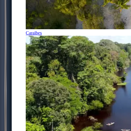
Caraïbes