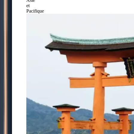
Asie
et
Pacifique