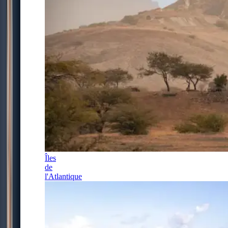
Îles
de
l'Atlantique