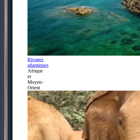
Rivages
atlantiques
Afrique
et
Moyen-
Orient