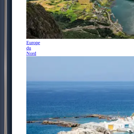
Europe
du
Nord