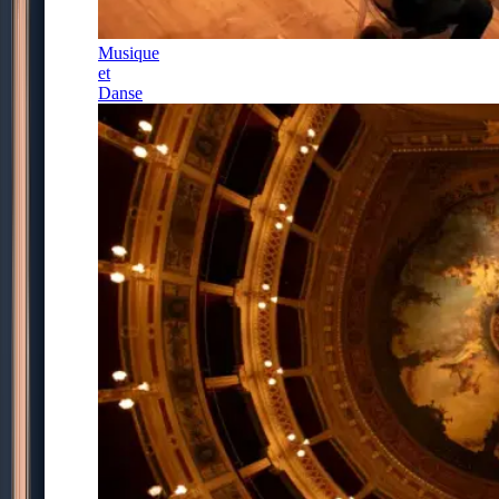
Musique
et
Danse