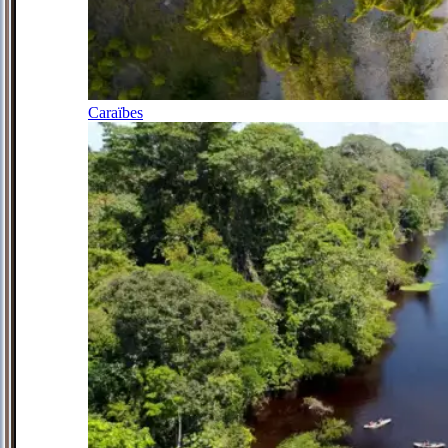
Caraïbes