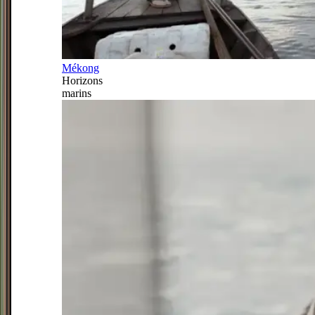
Mékong
Horizons
marins