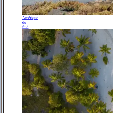
Amérique
du
Sud