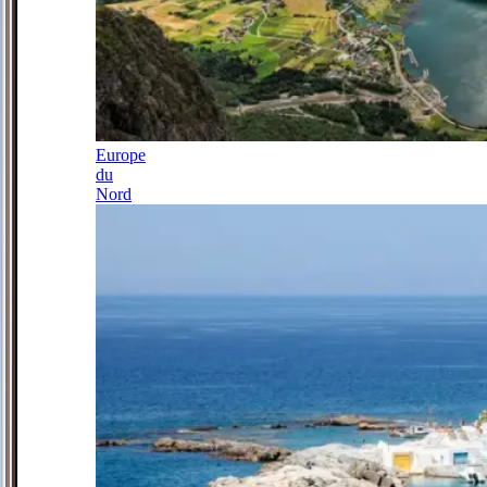
Europe
du
Nord