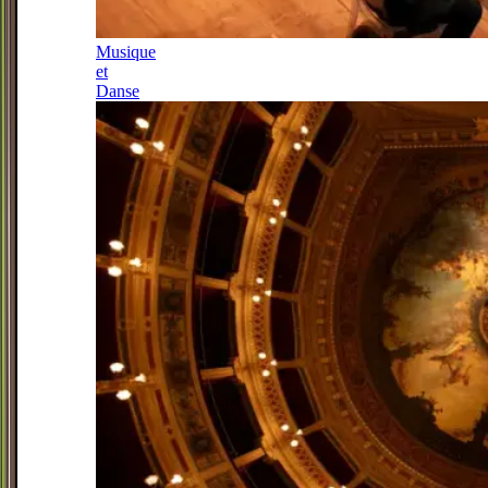
Musique
et
Danse