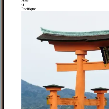
Asie
et
Pacifique