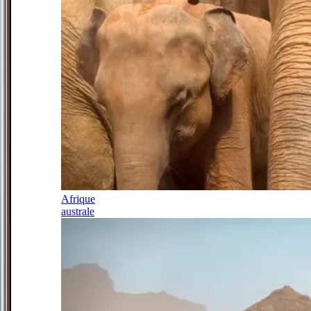
Afrique
australe