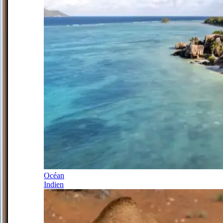
Océan
Indien