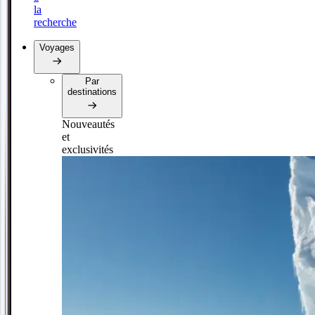
la
recherche
Voyages
Par
destinations
Nouveautés
et
exclusivités