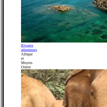
Rivages
atlantiques
Afrique
et
Moyen-
Orient