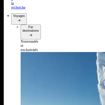
la
recherche
Voyages
Par
destinations
Nouveautés
et
exclusivités