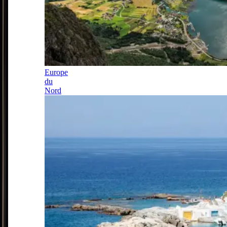
Europe
du
Nord