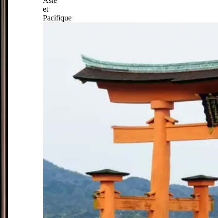
Asie
et
Pacifique