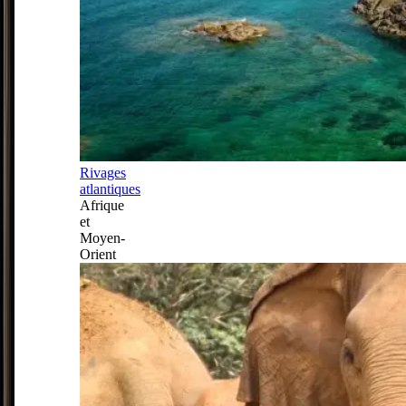
Rivages
atlantiques
Afrique
et
Moyen-
Orient