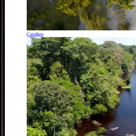
Caraïbes