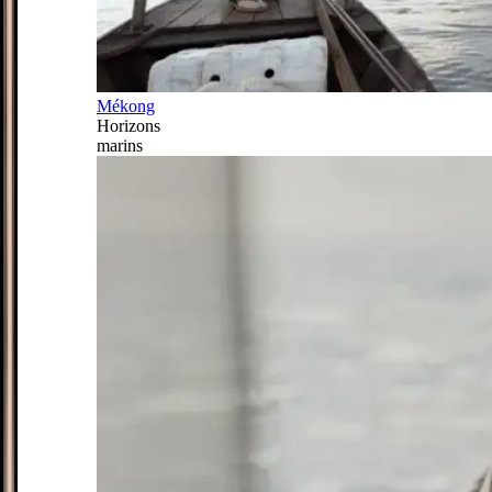
Mékong
Horizons
marins