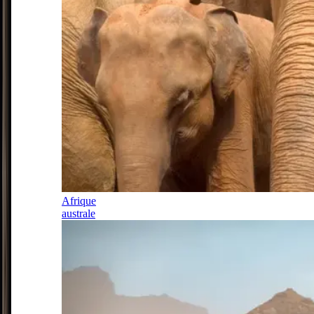
Afrique
australe