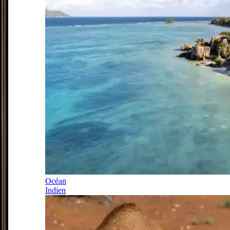
Océan
Indien