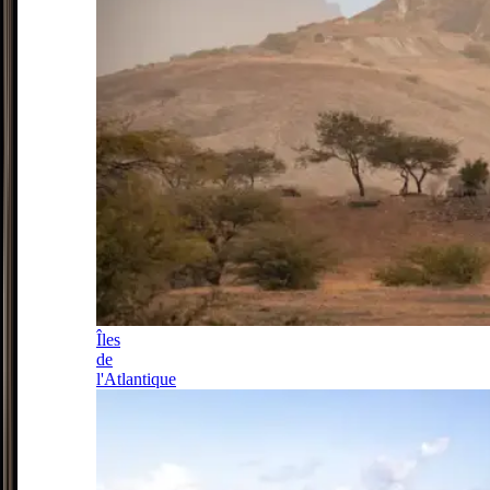
Îles
de
l'Atlantique