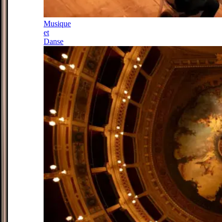
Musique
et
Danse