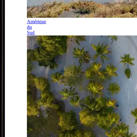
Amérique
du
Sud