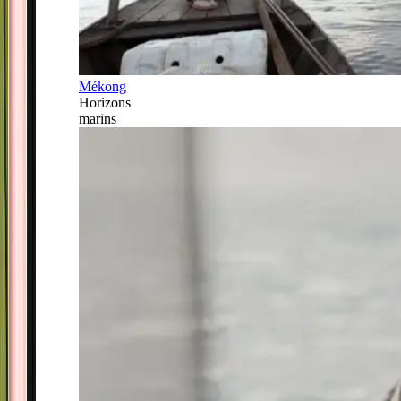
Mékong
Horizons
marins