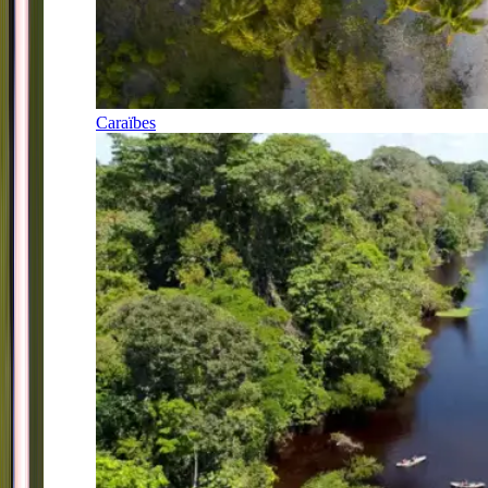
Caraïbes