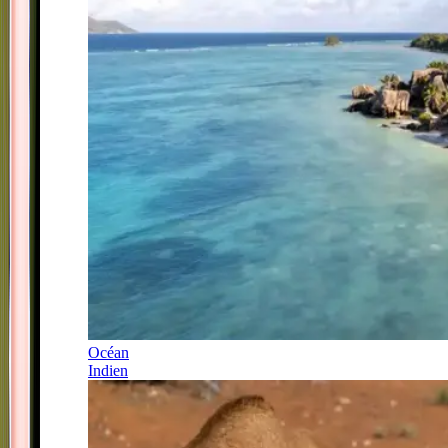
Océan
Indien