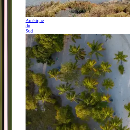
Amérique
du
Sud