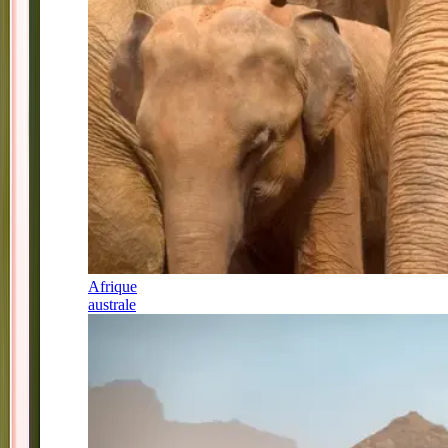
Afrique
australe