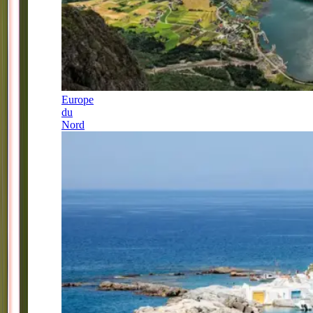
Europe
du
Nord