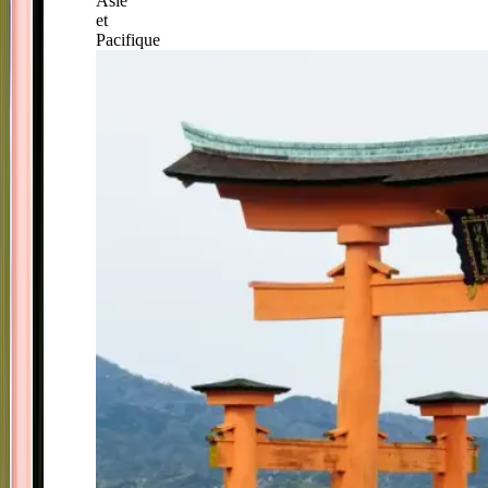
Asie
et
Pacifique