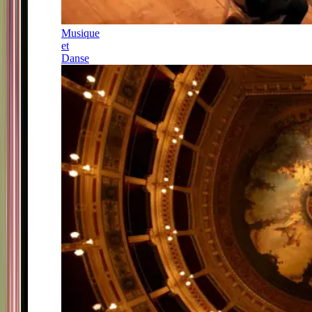
Musique
et
Danse