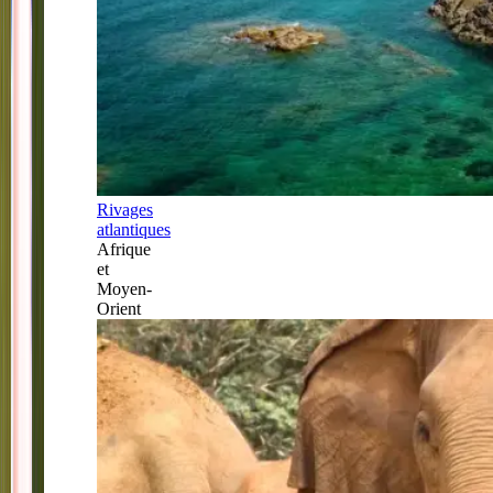
Rivages
atlantiques
Afrique
et
Moyen-
Orient