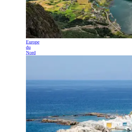
Europe
du
Nord