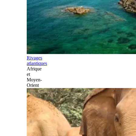
Rivages
atlantiques
Afrique
et
Moyen-
Orient