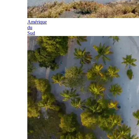
Amérique
du
Sud