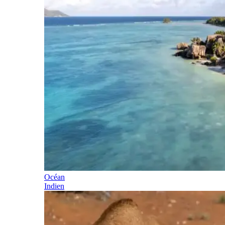
Océan
Indien