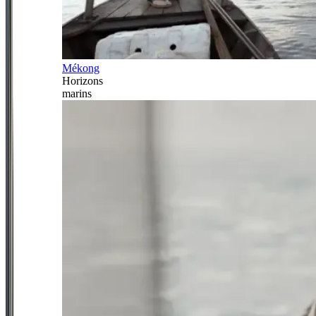
Mékong
Horizons
marins