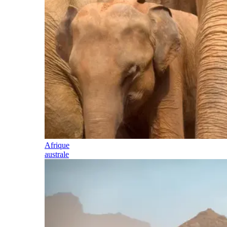
Afrique
australe