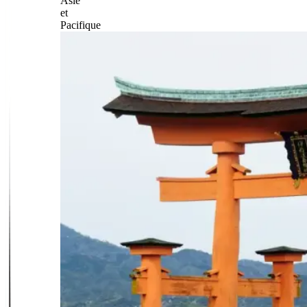
Asie
et
Pacifique