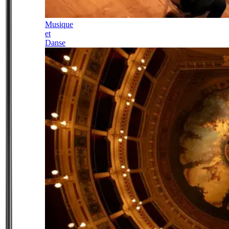
Musique
et
Danse