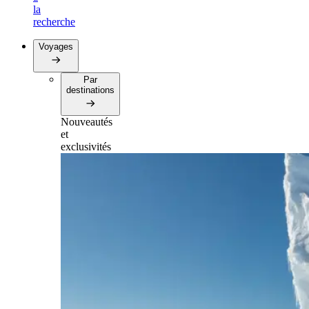
la
recherche
Voyages
Par
destinations
Nouveautés
et
exclusivités