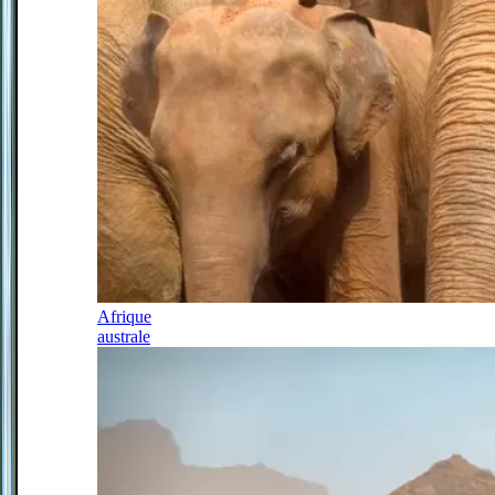
Afrique
australe