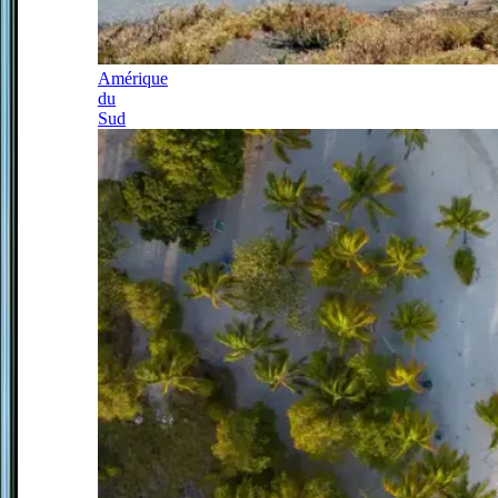
Amérique
du
Sud