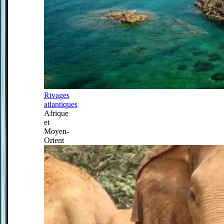
Rivages
atlantiques
Afrique
et
Moyen-
Orient