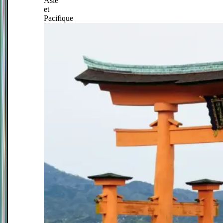
Asie
et
Pacifique