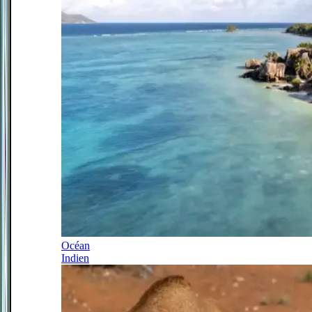
Océan
Indien