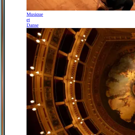
Musique
et
Danse