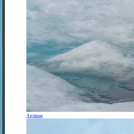
Arctique