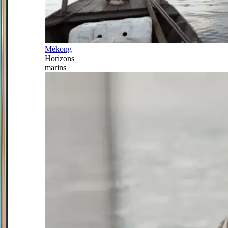
Mékong
Horizons
marins