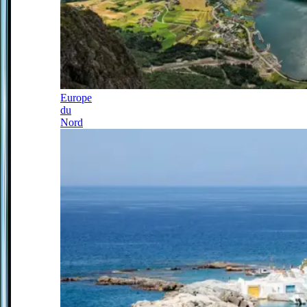
Europe
du
Nord