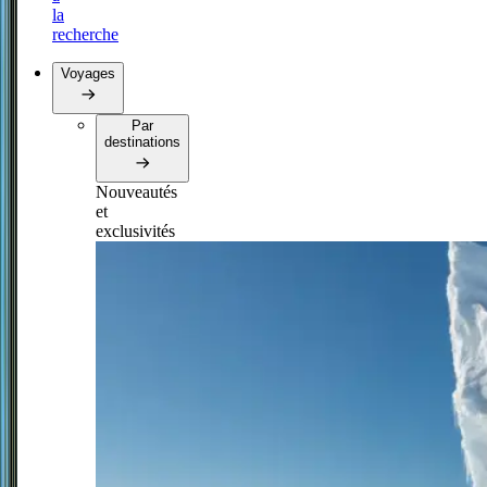
la
recherche
Voyages
Par
destinations
Nouveautés
et
exclusivités