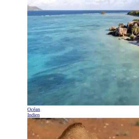
Océan
Indien