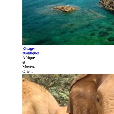
Rivages
atlantiques
Afrique
et
Moyen-
Orient