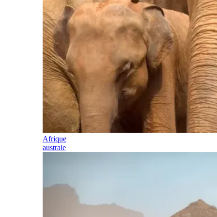
Afrique
australe