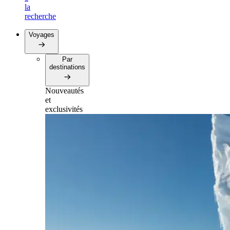
la
recherche
Voyages
Par
destinations
Nouveautés
et
exclusivités