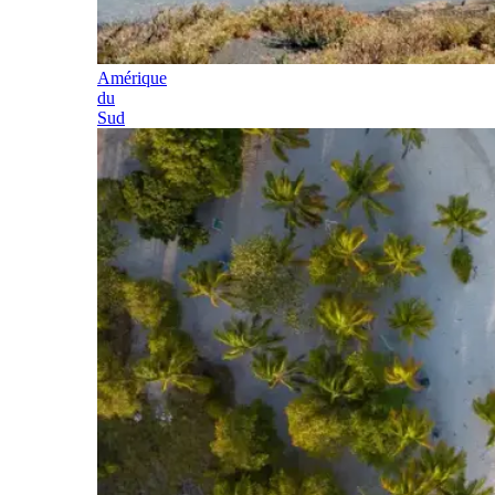
Amérique
du
Sud