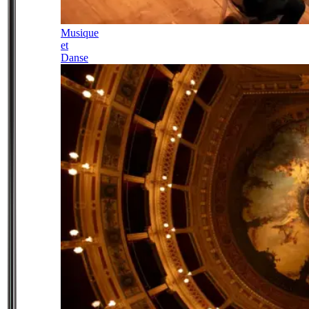
Musique
et
Danse