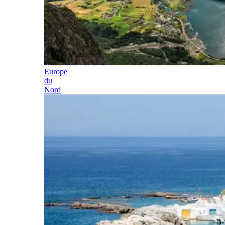
Europe
du
Nord