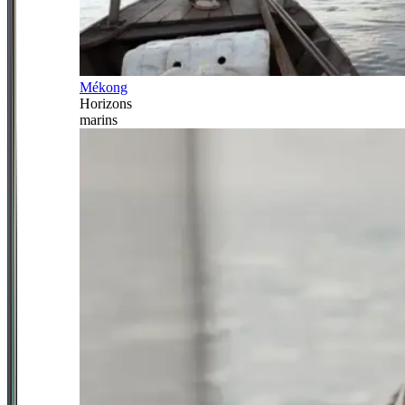
Mékong
Horizons
marins