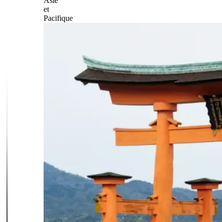
Asie
et
Pacifique