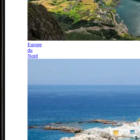
Europe
du
Nord