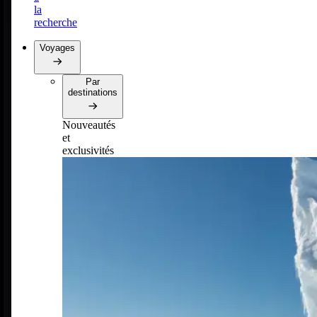
la
recherche
Voyages
Par
destinations
Nouveautés
et
exclusivités