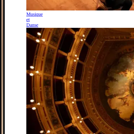
Musique
et
Danse