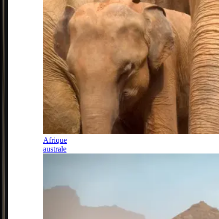
Afrique
australe