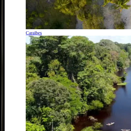
Caraïbes