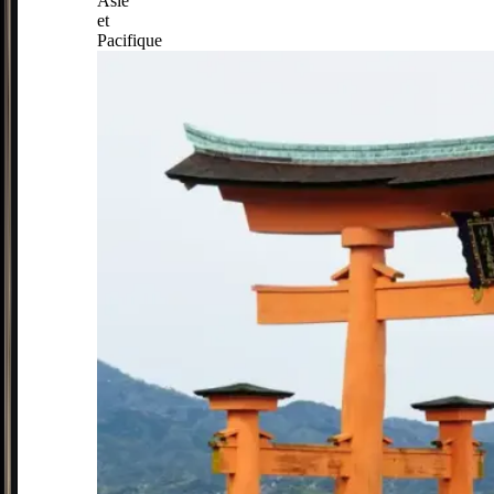
Asie
et
Pacifique