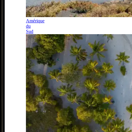
Amérique
du
Sud