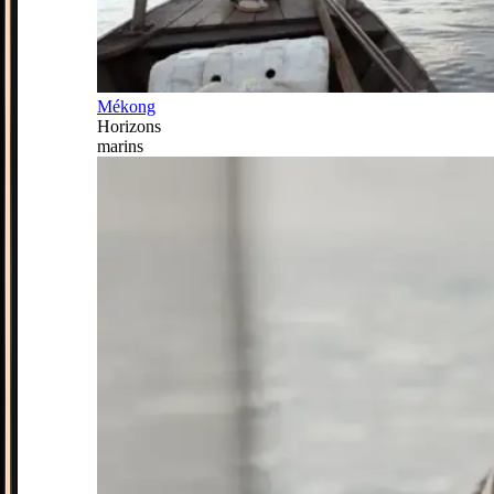
Mékong
Horizons
marins