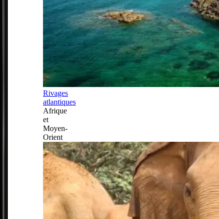
Rivages
atlantiques
Afrique
et
Moyen-
Orient