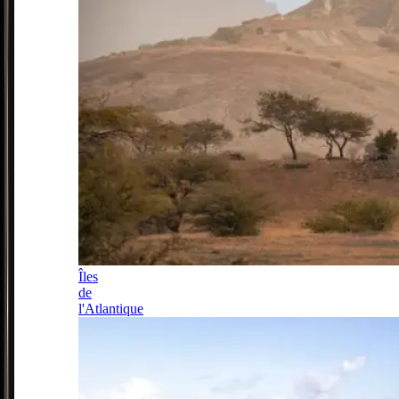
Îles
de
l'Atlantique