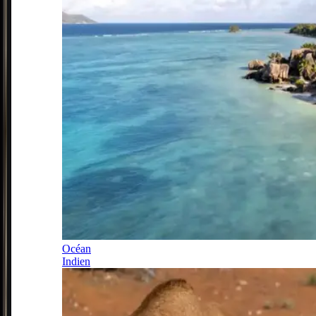
Océan
Indien