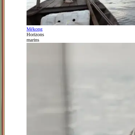
Mékong
Horizons
marins