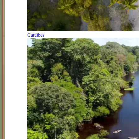
Caraïbes