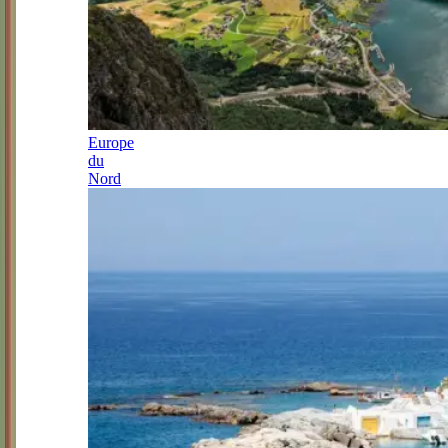
Europe
du
Nord