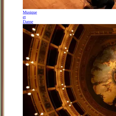
Musique
et
Danse