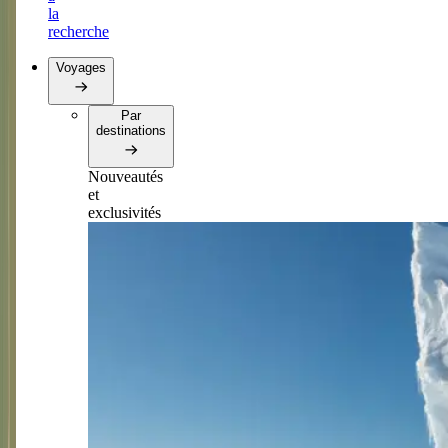
la
recherche
Voyages
Par
destinations
Nouveautés
et
exclusivités