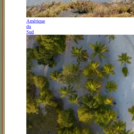
Amérique
du
Sud