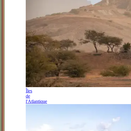
Îles
de
l'Atlantique