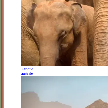
Afrique
australe