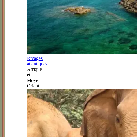
Rivages
atlantiques
Afrique
et
Moyen-
Orient