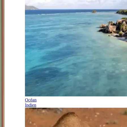
Océan
Indien