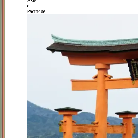
Asie
et
Pacifique