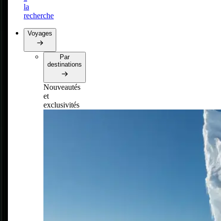
la
recherche
Voyages
Par
destinations
Nouveautés
et
exclusivités