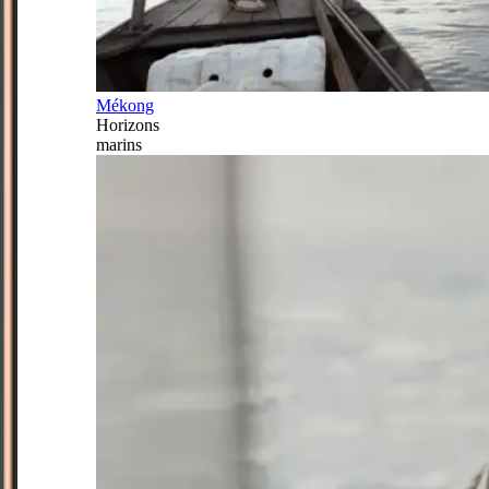
Mékong
Horizons
marins