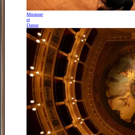
Musique
et
Danse