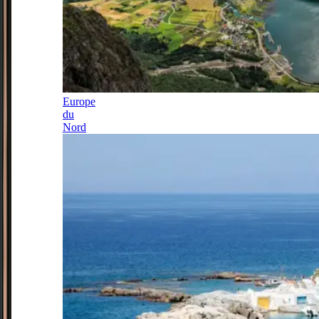
Europe
du
Nord