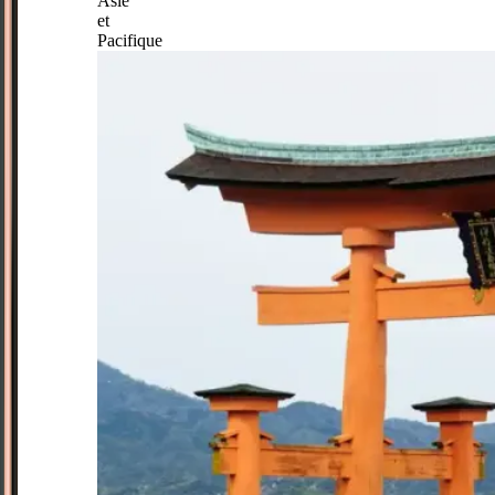
Asie
et
Pacifique