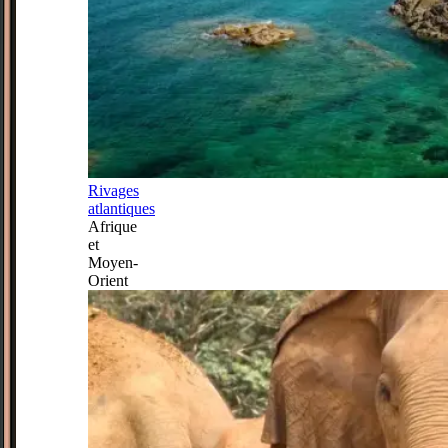
Rivages
atlantiques
Afrique
et
Moyen-
Orient