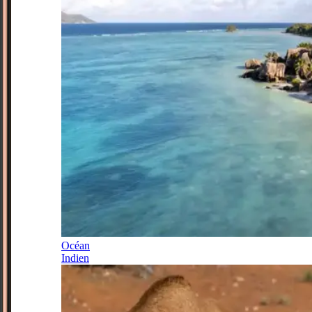
Océan
Indien