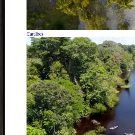
Caraïbes