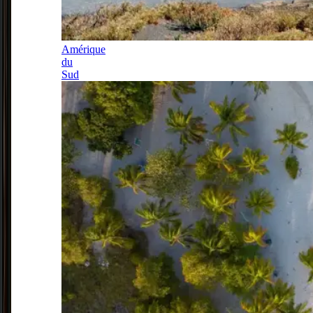
Amérique
du
Sud