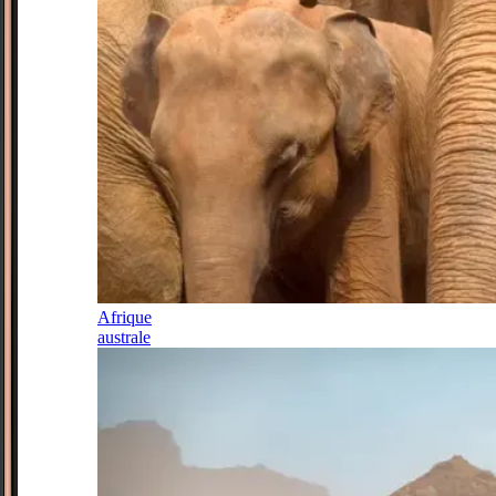
Afrique
australe