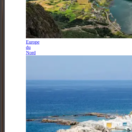
Europe
du
Nord