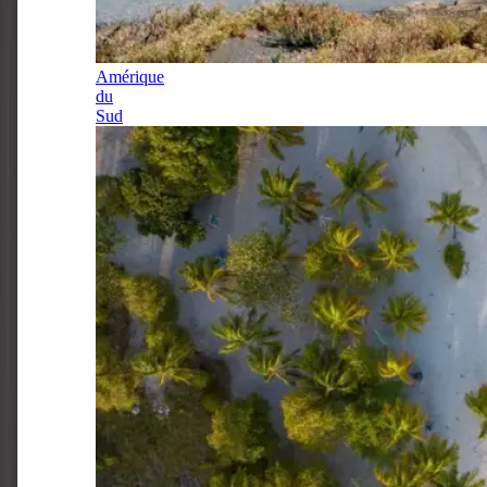
Amérique
du
Sud