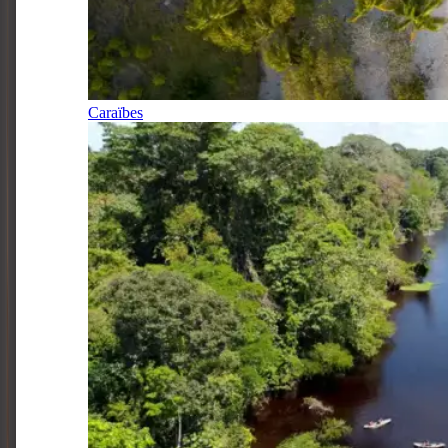
Caraïbes