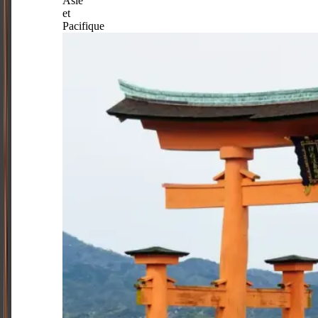
Asie
et
Pacifique