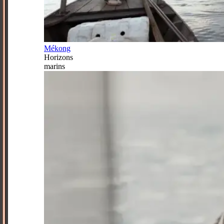
Mékong
Horizons
marins