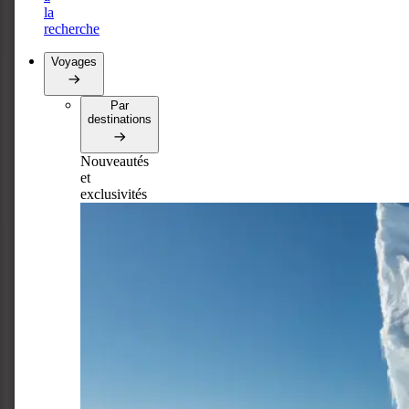
la
recherche
Voyages
Par
destinations
Nouveautés
et
exclusivités