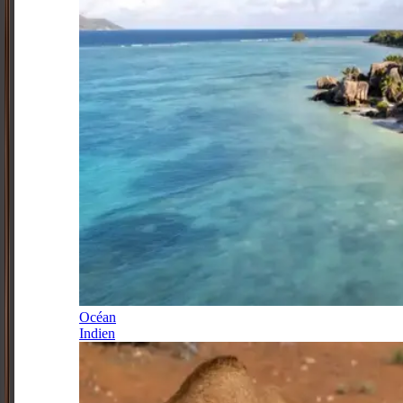
Océan
Indien