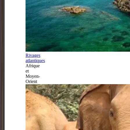
Rivages
atlantiques
Afrique
et
Moyen-
Orient