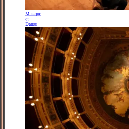
Musique
et
Danse