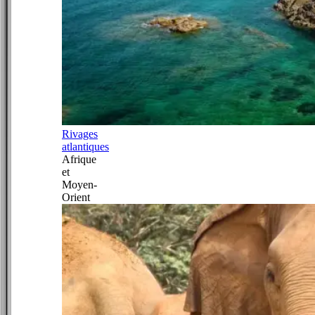
Rivages
atlantiques
Afrique
et
Moyen-
Orient