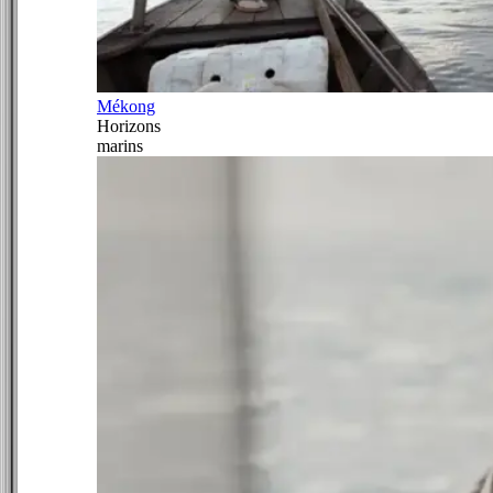
Mékong
Horizons
marins