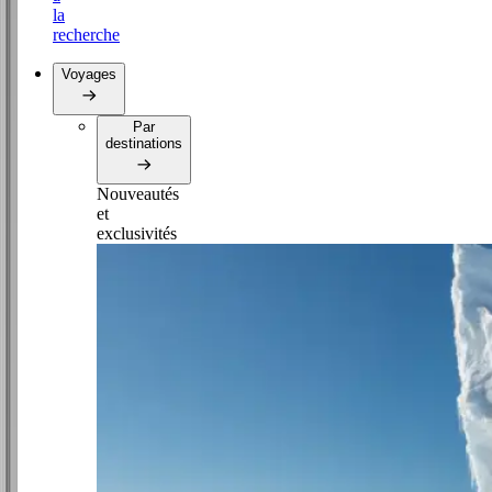
la
recherche
Voyages
Par
destinations
Nouveautés
et
exclusivités