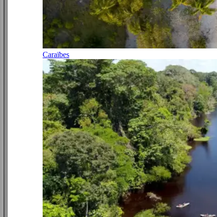
Caraïbes