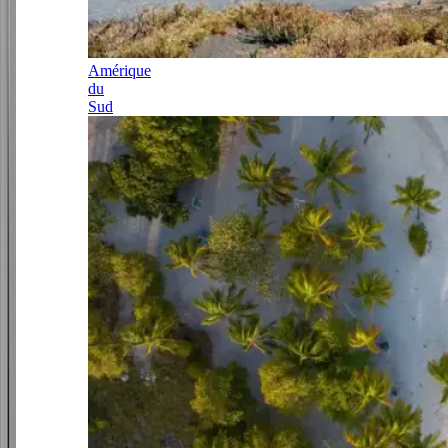
Amérique
du
Sud