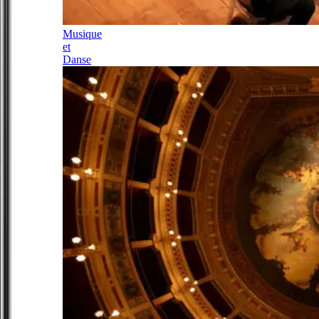
Musique
et
Danse