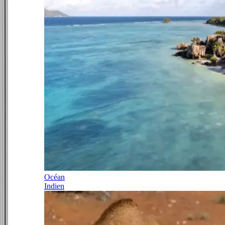
Océan
Indien