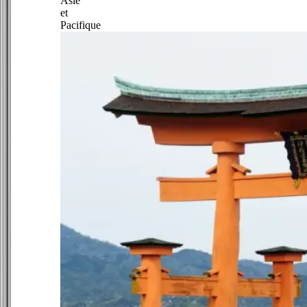
Asie
et
Pacifique