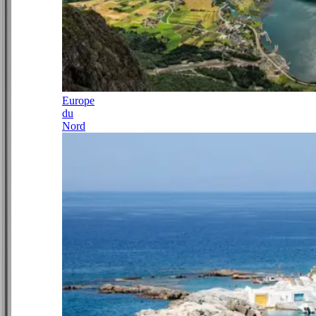
Europe
du
Nord