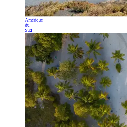
Amérique
du
Sud