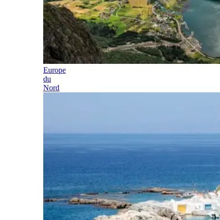
Europe
du
Nord