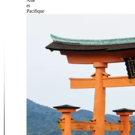
Asie
et
Pacifique