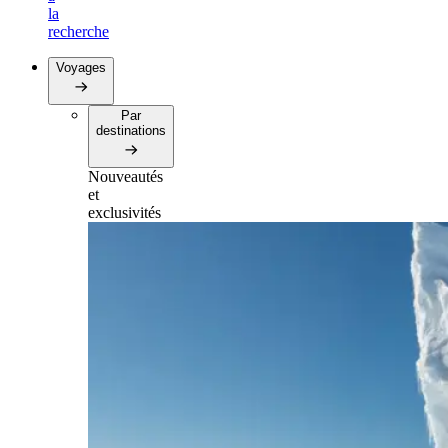
la
recherche
Voyages
Par
destinations
Nouveautés
et
exclusivités