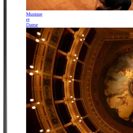
Musique
et
Danse