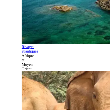
Rivages
atlantiques
Afrique
et
Moyen-
Orient