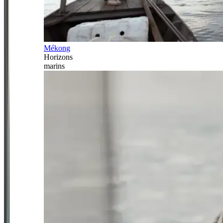
Mékong
Horizons
marins