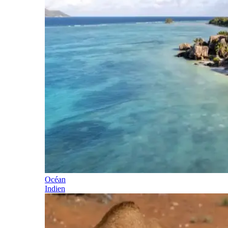
Océan
Indien