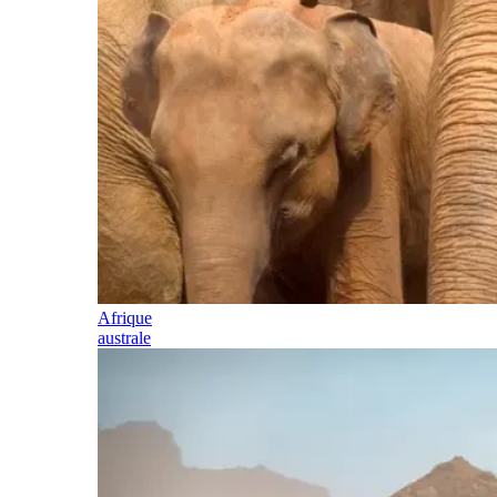
Afrique
australe