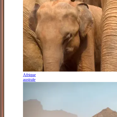
Afrique
australe