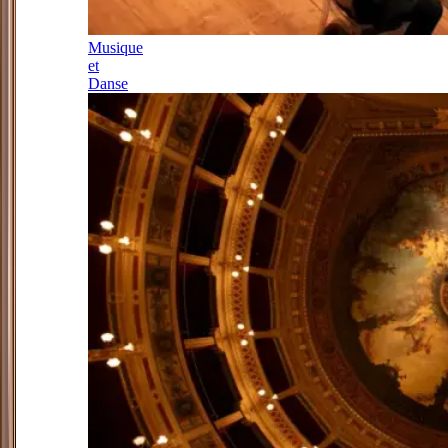
Musique
et
Danse