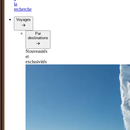
la
recherche
Voyages
Par
destinations
Nouveautés
et
exclusivités