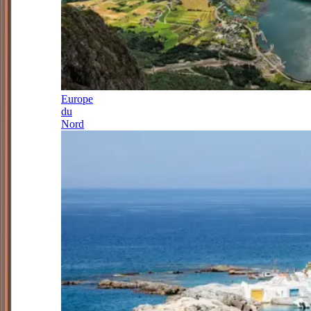
Europe
du
Nord