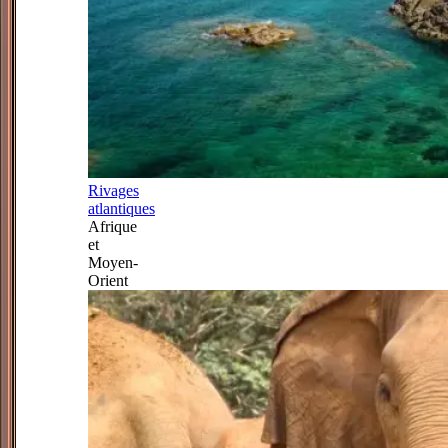
Rivages
atlantiques
Afrique
et
Moyen-
Orient