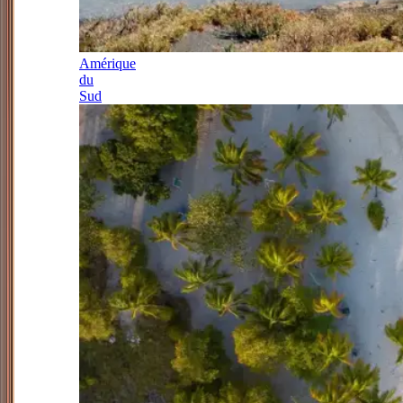
Amérique
du
Sud