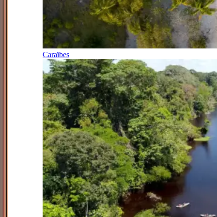
Caraïbes