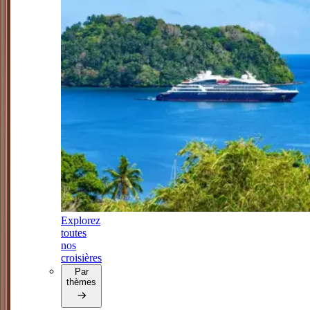
Explorez
toutes
nos
croisières
Par
thèmes