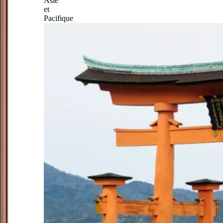
Asie
et
Pacifique