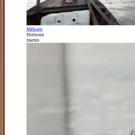
Mékong
Horizons
marins