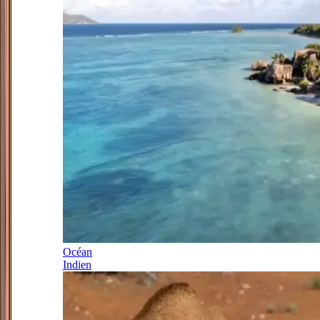
Océan
Indien