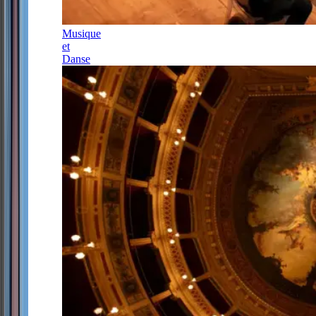
Musique
et
Danse