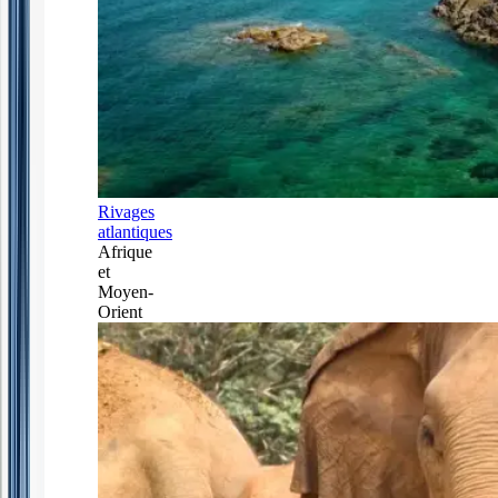
Rivages
atlantiques
Afrique
et
Moyen-
Orient