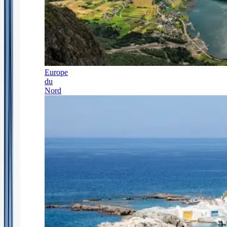
Europe
du
Nord