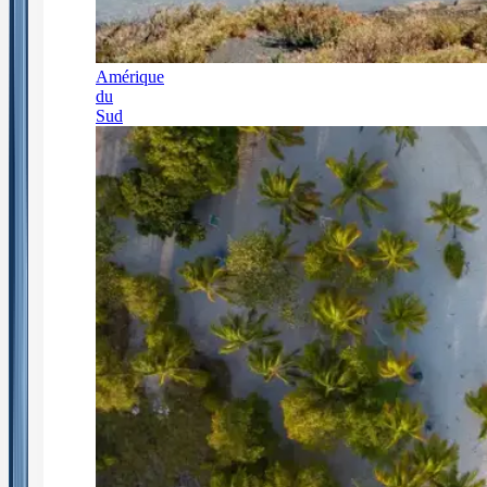
Amérique
du
Sud