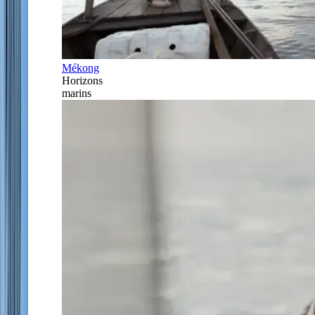
Mékong
Horizons
marins