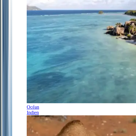
Océan
Indien