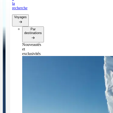
la
recherche
Voyages
Par
destinations
Nouveautés
et
exclusivités