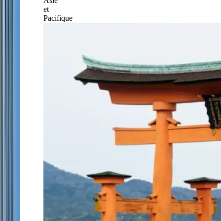
Asie
et
Pacifique