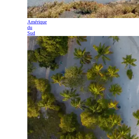
Amérique
du
Sud