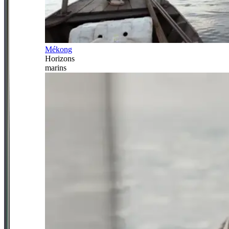
Mékong
Horizons
marins