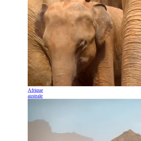
Afrique
australe