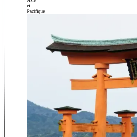
Asie
et
Pacifique