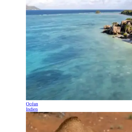
Océan
Indien