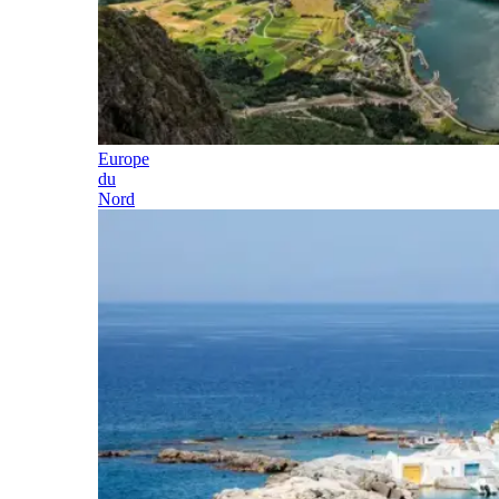
Europe
du
Nord