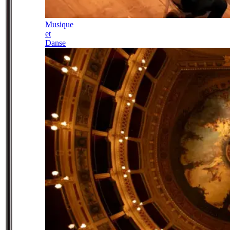
Musique
et
Danse