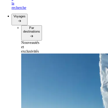
la
recherche
Voyages
Par
destinations
Nouveautés
et
exclusivités