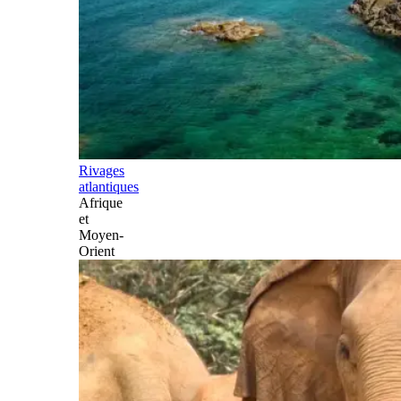
Rivages
atlantiques
Afrique
et
Moyen-
Orient