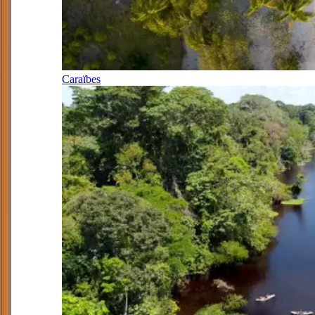
Caraïbes