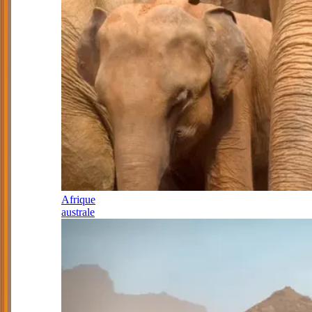
Afrique
australe