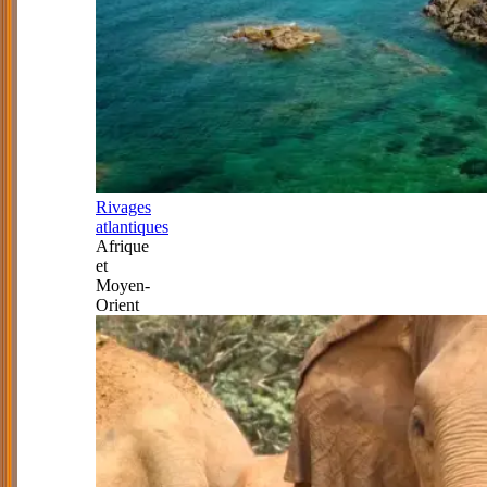
Rivages
atlantiques
Afrique
et
Moyen-
Orient