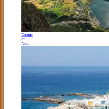
Europe
du
Nord