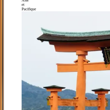
Asie
et
Pacifique