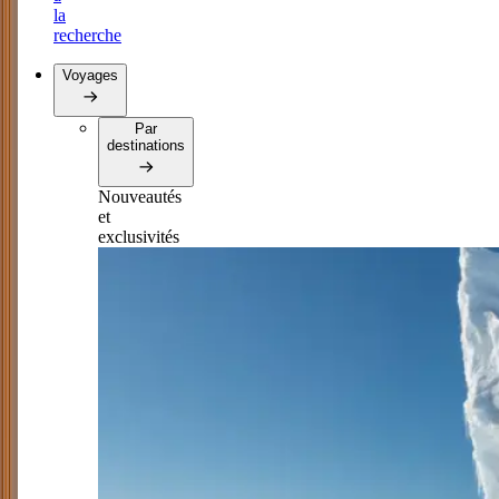
la
recherche
Voyages
Par
destinations
Nouveautés
et
exclusivités