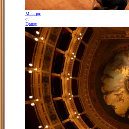
Musique
et
Danse