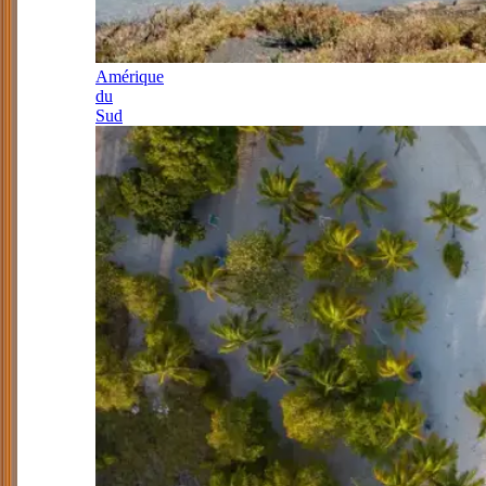
Amérique
du
Sud