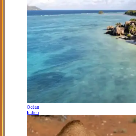
Océan
Indien