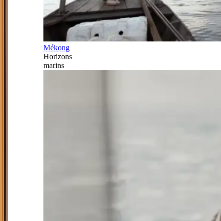
Mékong
Horizons
marins