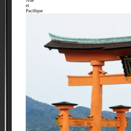
Asie
et
Pacifique