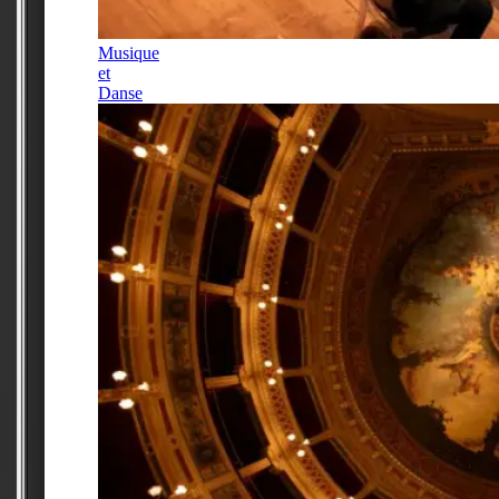
Musique
et
Danse