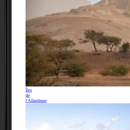
Îles
de
l'Atlantique