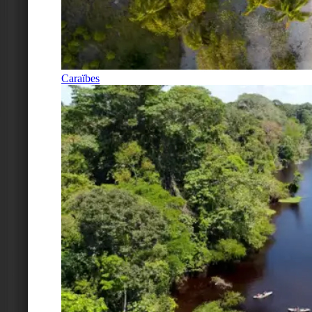
Caraïbes