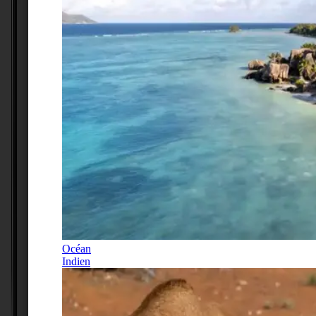
Océan
Indien