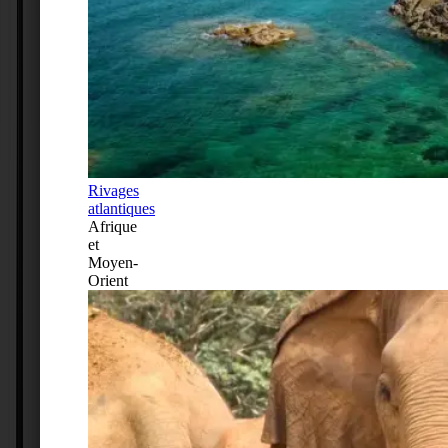
Rivages
atlantiques
Afrique
et
Moyen-
Orient