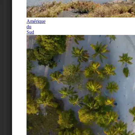
Amérique
du
Sud