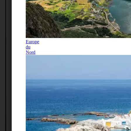
Europe
du
Nord