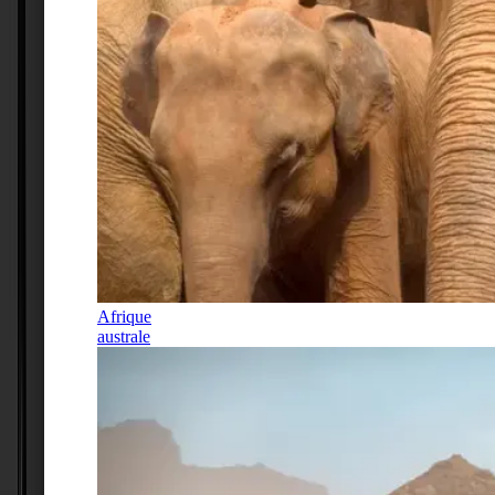
Afrique
australe