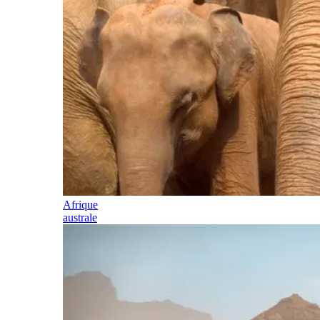
Afrique
australe