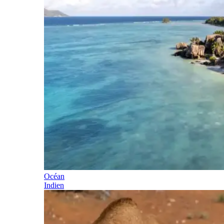
Océan
Indien