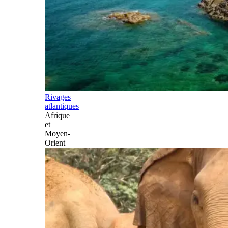
Rivages
atlantiques
Afrique
et
Moyen-
Orient