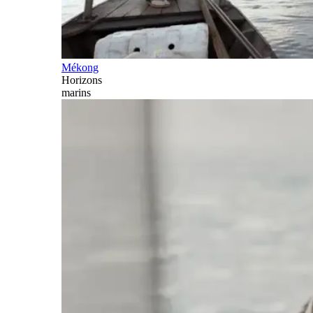
Mékong
Horizons
marins