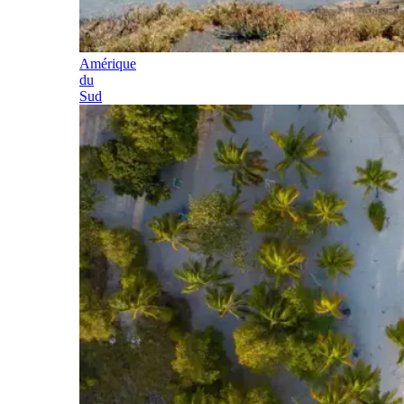
Amérique
du
Sud