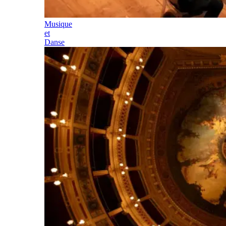
Musique
et
Danse