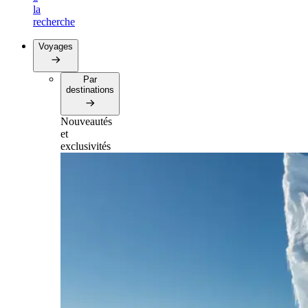
la
recherche
Voyages
Par
destinations
Nouveautés
et
exclusivités