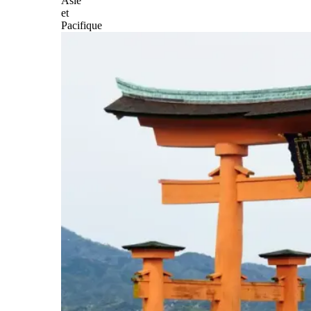
Asie
et
Pacifique