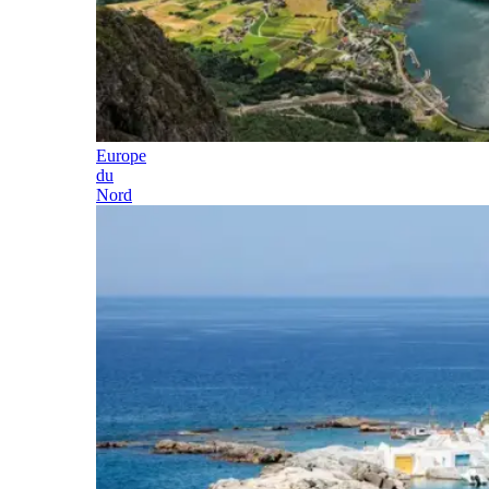
Europe
du
Nord