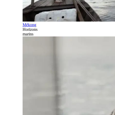
Mékong
Horizons
marins