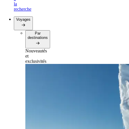
la
recherche
Voyages
Par
destinations
Nouveautés
et
exclusivités