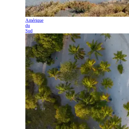
Amérique
du
Sud