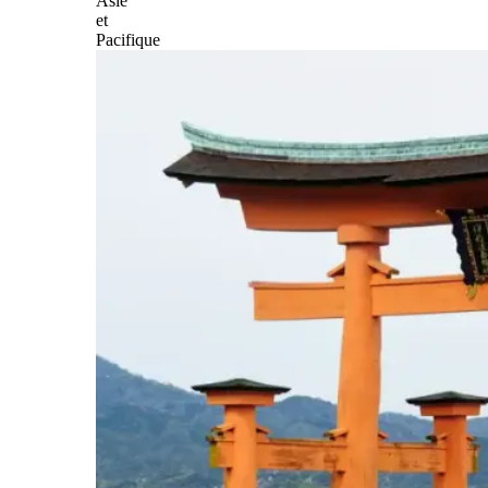
Asie
et
Pacifique