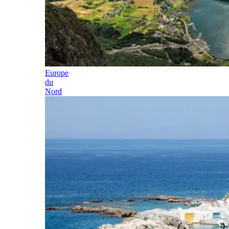
Europe
du
Nord