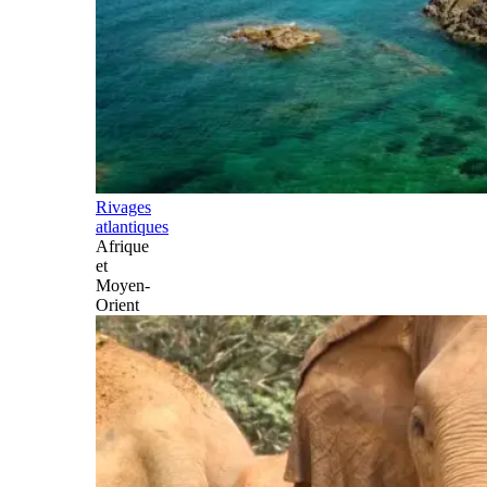
Rivages
atlantiques
Afrique
et
Moyen-
Orient