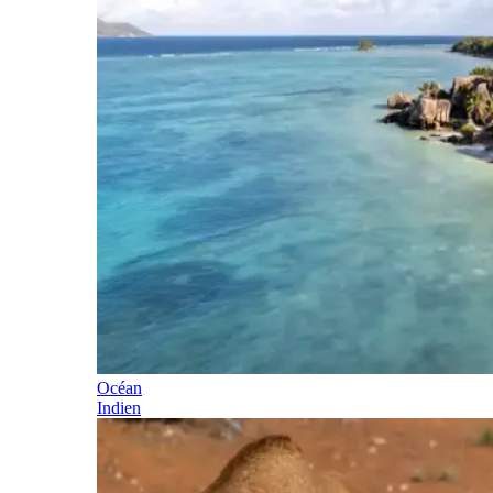
Océan
Indien