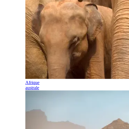
Afrique
australe