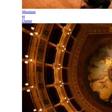
Musique
et
Danse