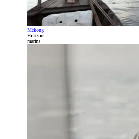
Mékong
Horizons
marins