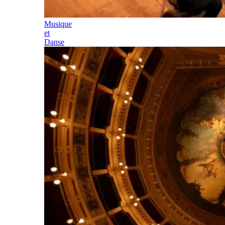
Musique
et
Danse