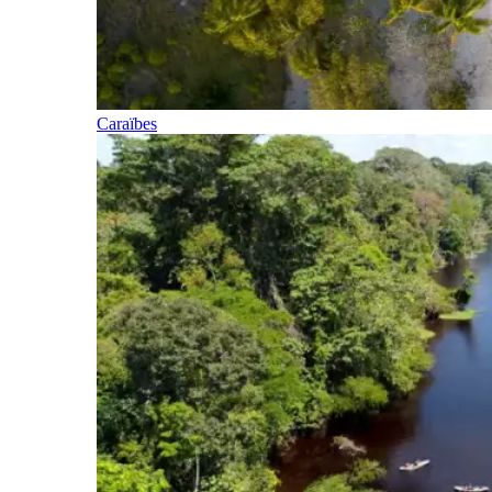
Caraïbes