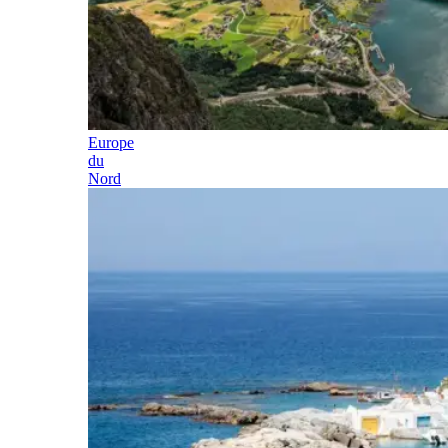
Europe
du
Nord