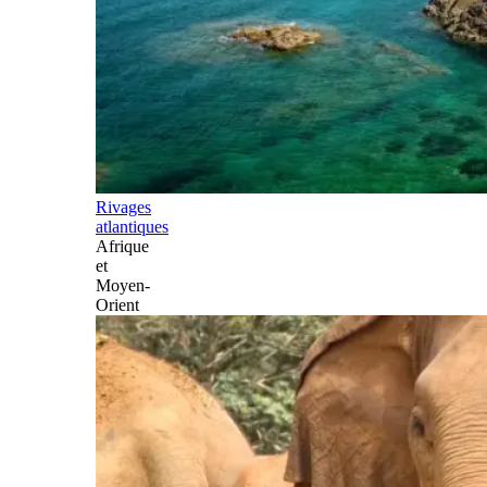
Rivages
atlantiques
Afrique
et
Moyen-
Orient