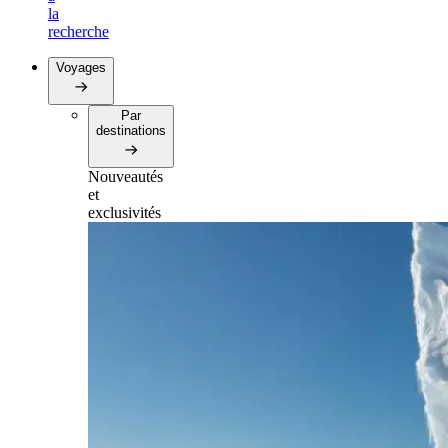
la
recherche
Voyages
Par
destinations
Nouveautés
et
exclusivités