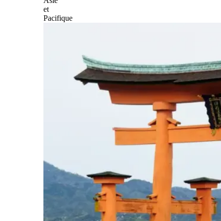
Asie
et
Pacifique