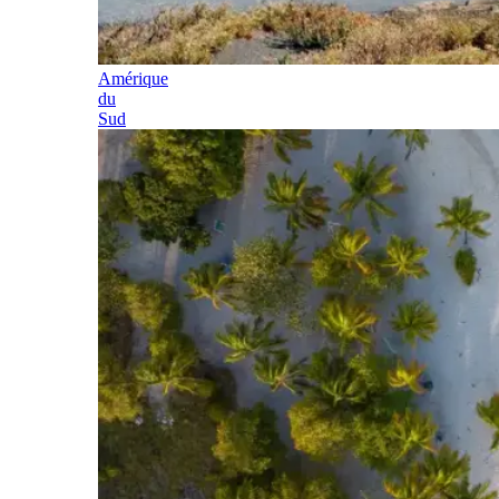
Amérique
du
Sud