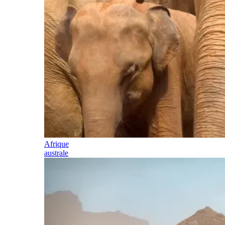
Afrique
australe