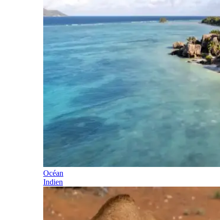
Océan
Indien