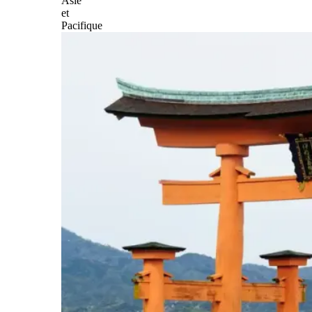
Asie
et
Pacifique