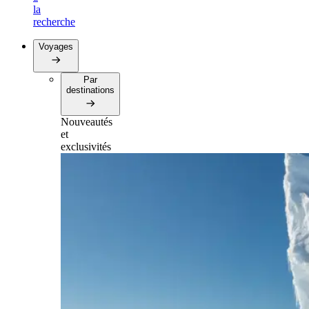
la
recherche
Voyages
Par
destinations
Nouveautés
et
exclusivités