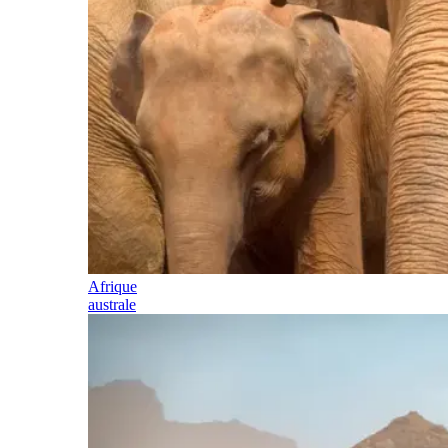
Afrique
australe