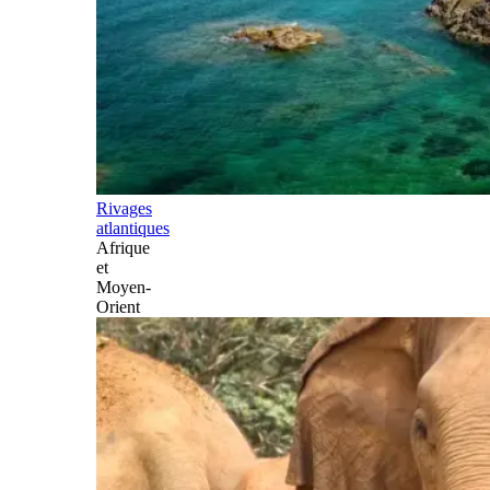
Rivages
atlantiques
Afrique
et
Moyen-
Orient