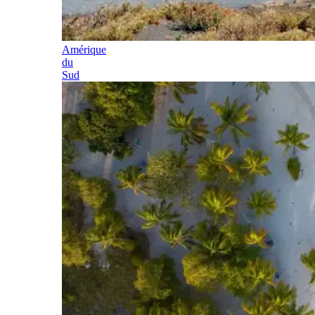
Amérique
du
Sud