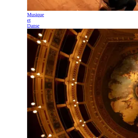
Musique
et
Danse