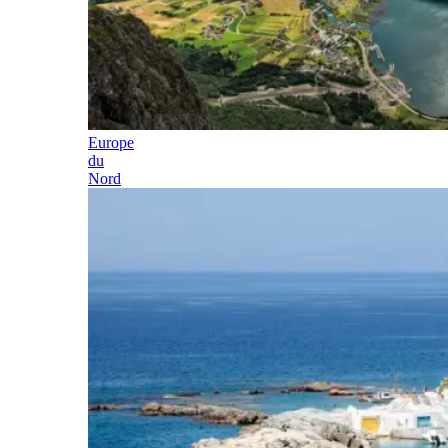
Europe
du
Nord