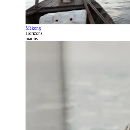
Mékong
Horizons
marins