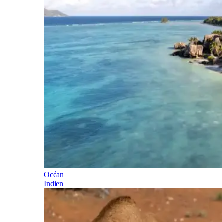
Océan
Indien