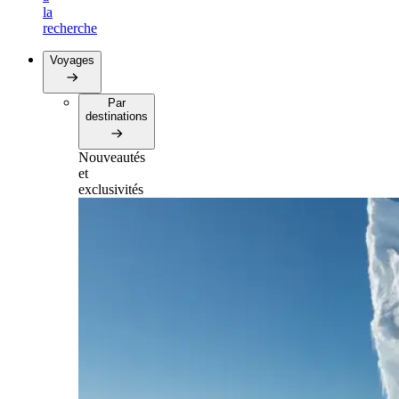
la
recherche
Voyages
Par
destinations
Nouveautés
et
exclusivités