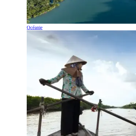
Océanie