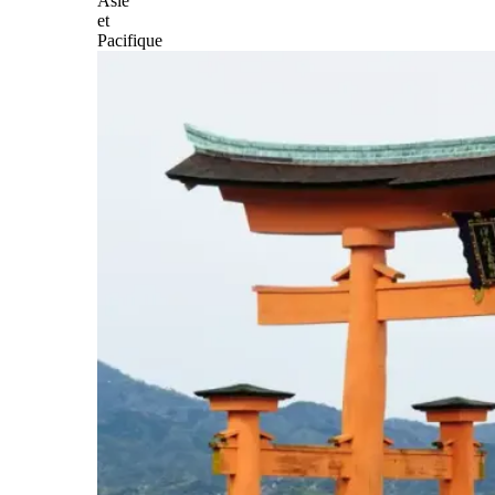
Asie
et
Pacifique