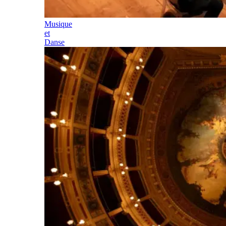
Musique
et
Danse