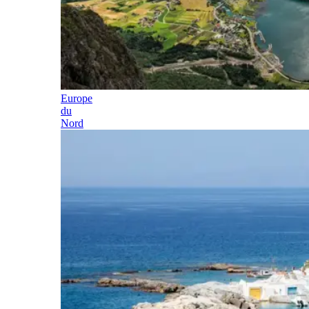
Europe
du
Nord