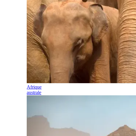
Afrique
australe