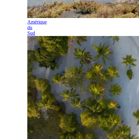
Amérique
du
Sud