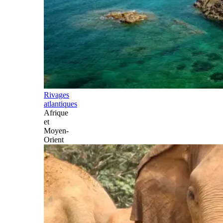
Rivages
atlantiques
Afrique
et
Moyen-
Orient