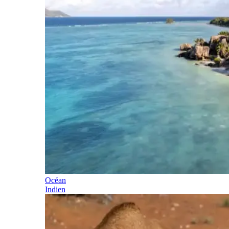
Océan
Indien