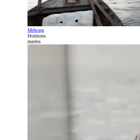
Mékong
Horizons
marins