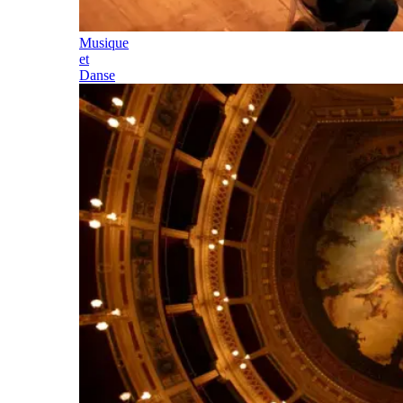
Musique
et
Danse