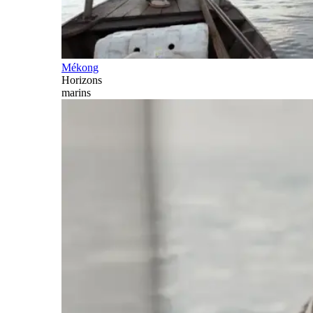
Mékong
Horizons
marins