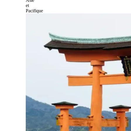
Asie
et
Pacifique