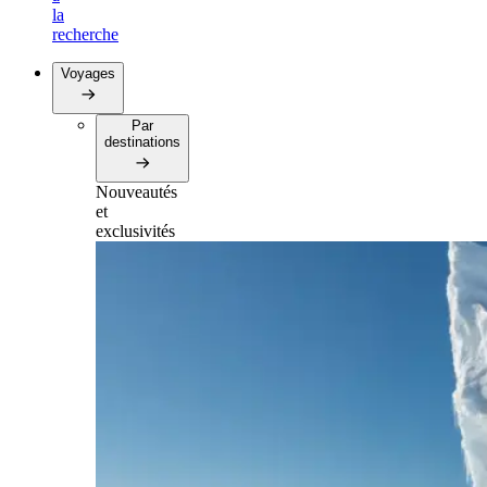
la
recherche
Voyages
Par
destinations
Nouveautés
et
exclusivités