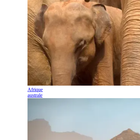
Afrique
australe