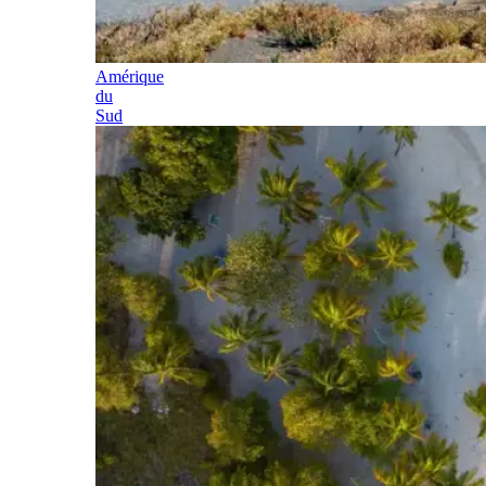
Amérique
du
Sud