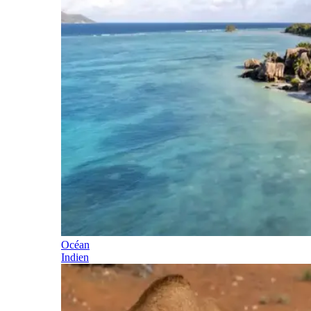
Océan
Indien