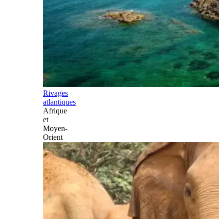
Rivages
atlantiques
Afrique
et
Moyen-
Orient