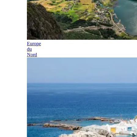
Europe
du
Nord