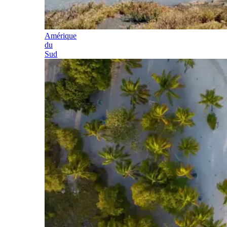
Amérique
du
Sud