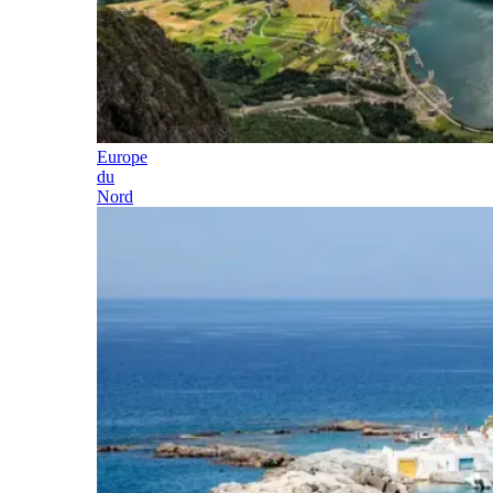
Europe
du
Nord