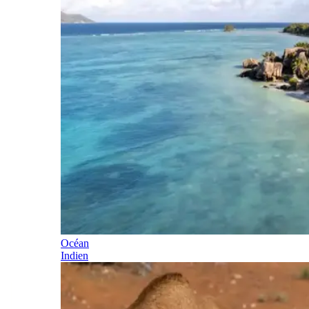
Océan
Indien