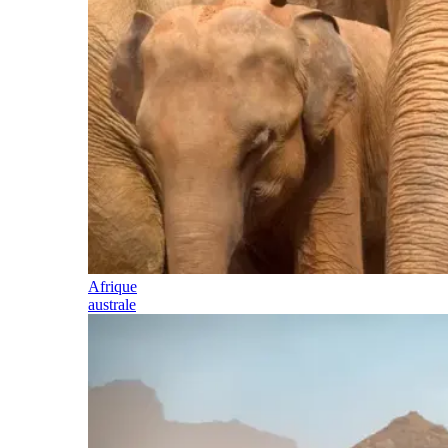
Afrique
australe