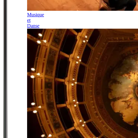
Musique
et
Danse