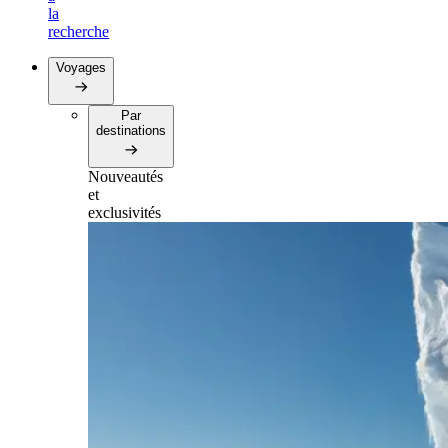
la
recherche
Voyages
Par
destinations
Nouveautés
et
exclusivités