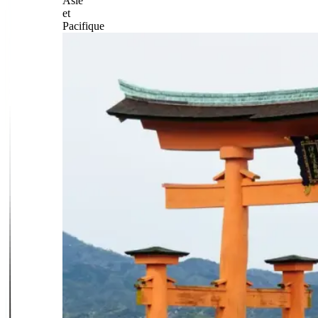
Asie
et
Pacifique