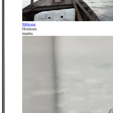
Mékong
Horizons
marins