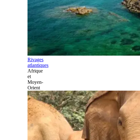
Rivages
atlantiques
Afrique
et
Moyen-
Orient