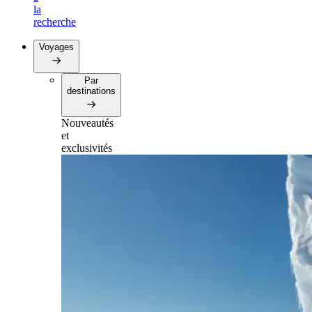
la
recherche
Voyages
Par
destinations
Nouveautés
et
exclusivités