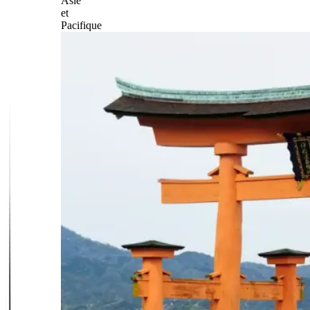
Asie
et
Pacifique