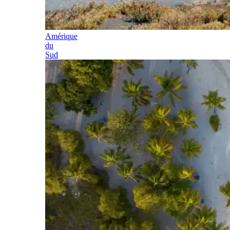
Amérique
du
Sud