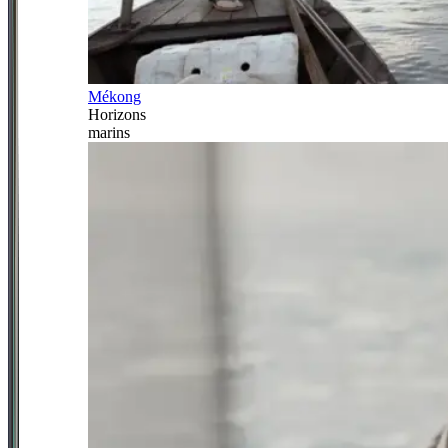
Mékong
Horizons
marins