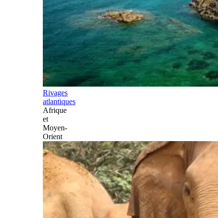
Rivages
atlantiques
Afrique
et
Moyen-
Orient