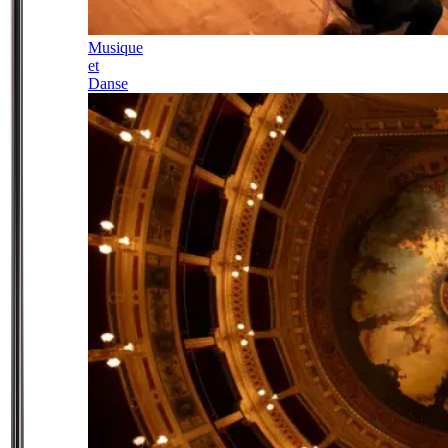
Musique
et
Danse