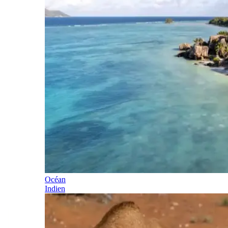
Océan
Indien