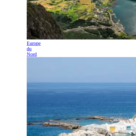
Europe
du
Nord