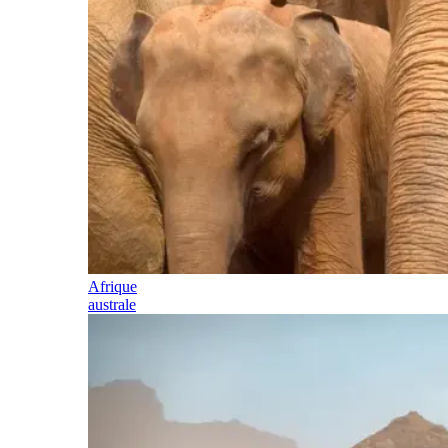
Afrique
australe