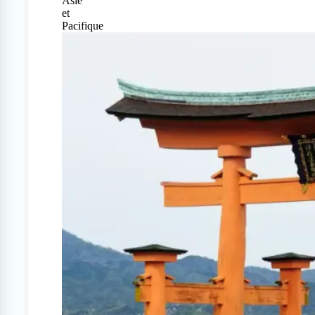
Asie
et
Pacifique