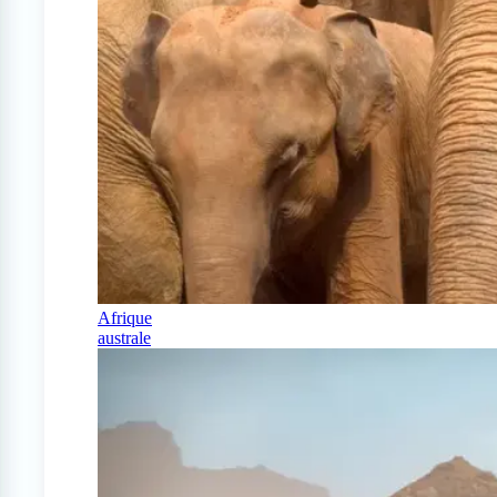
Afrique
australe