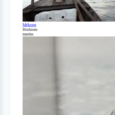
Mékong
Horizons
marins