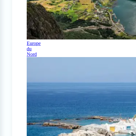
Europe
du
Nord