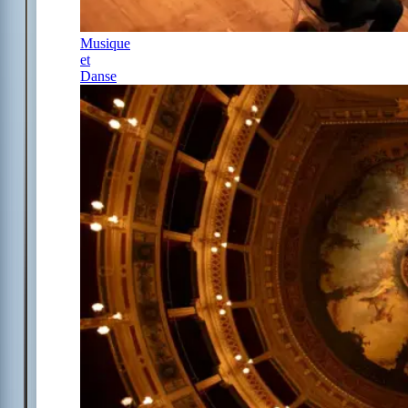
Musique
et
Danse