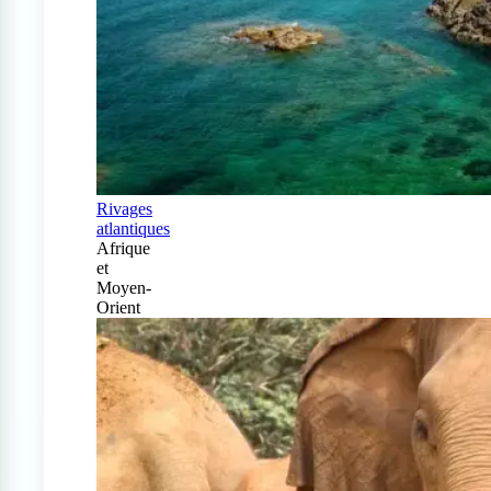
Rivages
atlantiques
Afrique
et
Moyen-
Orient