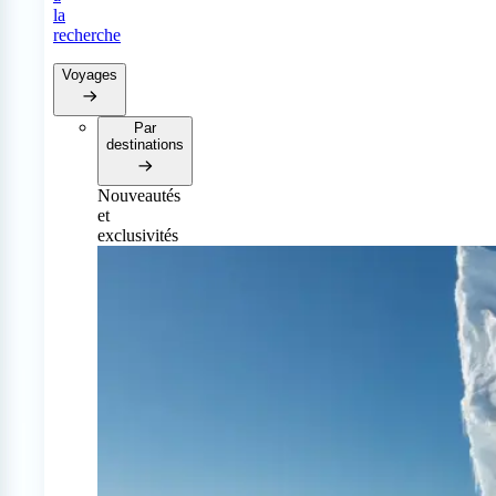
la
recherche
Voyages
Par
destinations
Nouveautés
et
exclusivités