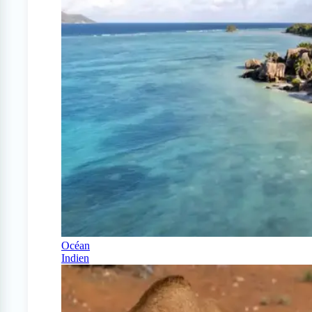
Océan
Indien