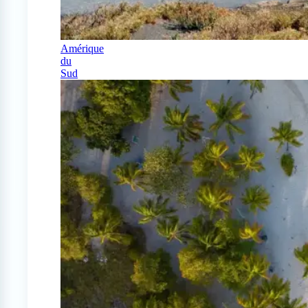
Amérique
du
Sud