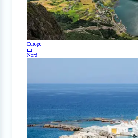
Europe
du
Nord