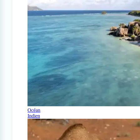
Océan
Indien