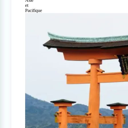
Asie
et
Pacifique