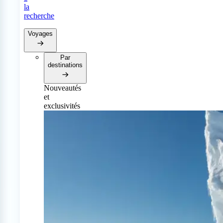
la
recherche
Voyages
Par
destinations
Nouveautés
et
exclusivités