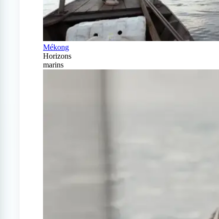
Mékong
Horizons
marins