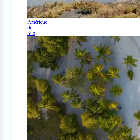
Amérique
du
Sud