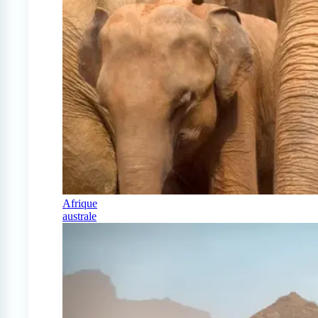
Afrique
australe