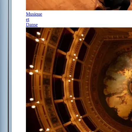
Musique
et
Danse