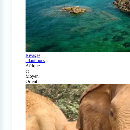
Rivages
atlantiques
Afrique
et
Moyen-
Orient