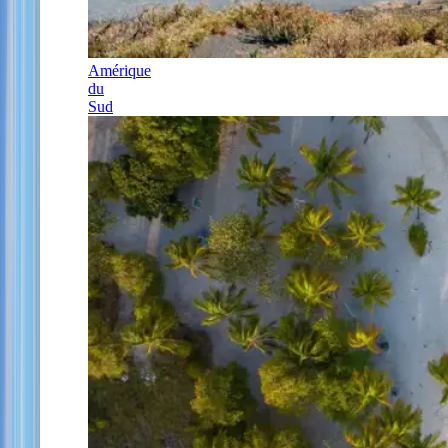
Amérique
du
Sud