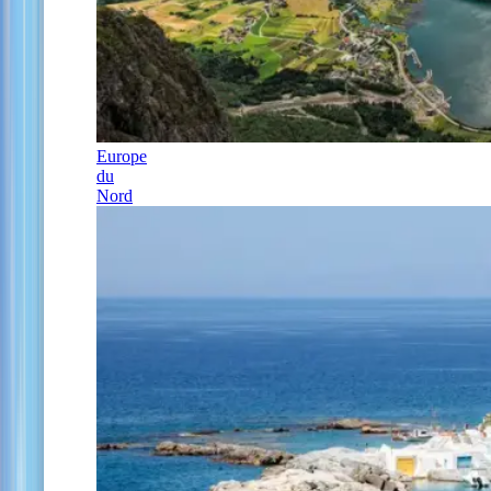
Europe
du
Nord