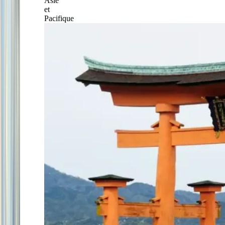
Asie
et
Pacifique