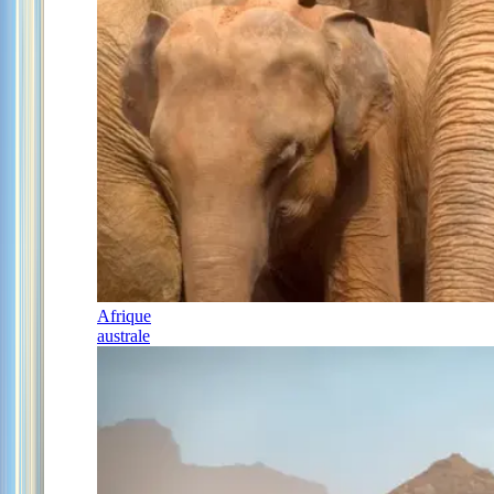
Afrique
australe