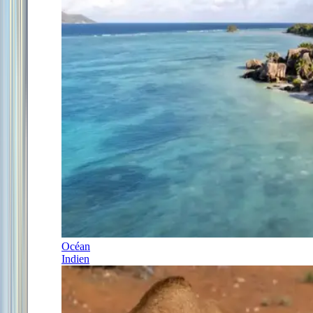
Océan
Indien