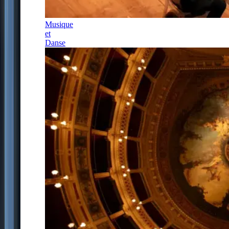
Musique
et
Danse