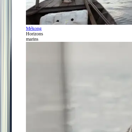
Mékong
Horizons
marins