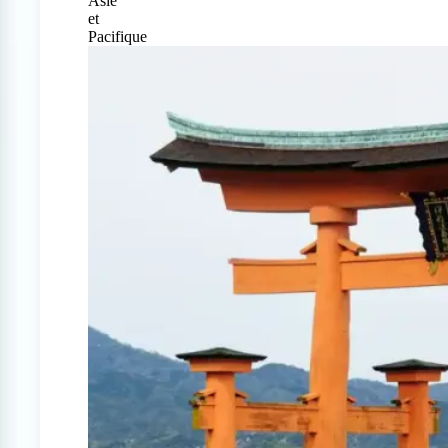
Asie
et
Pacifique