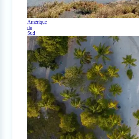
Amérique
du
Sud