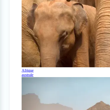
Afrique
australe