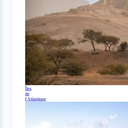
Îles
de
l'Atlantique