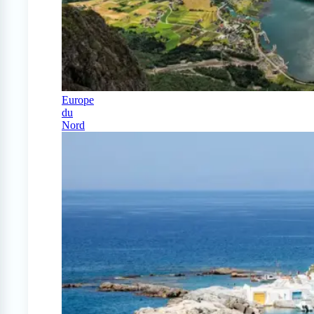
Europe
du
Nord