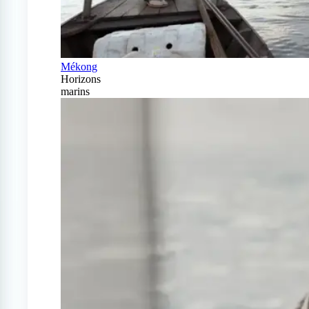
Mékong
Horizons
marins