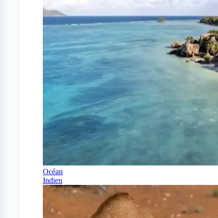
Océan
Indien