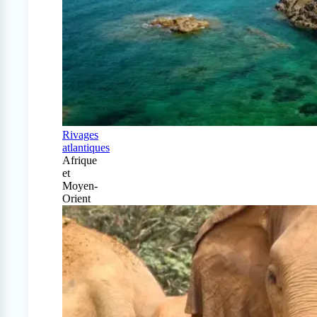
Rivages
atlantiques
Afrique
et
Moyen-
Orient