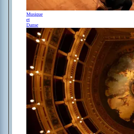
Musique
et
Danse