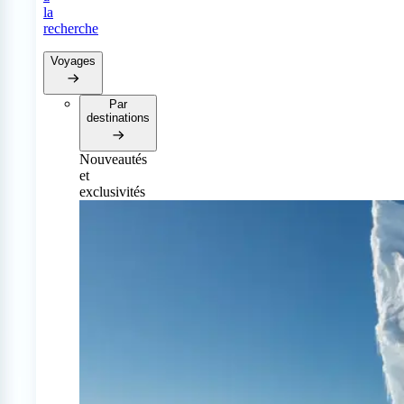
la
recherche
Voyages
Par
destinations
Nouveautés
et
exclusivités