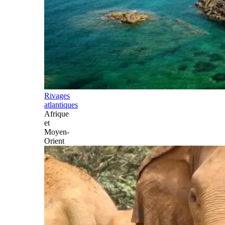
Rivages
atlantiques
Afrique
et
Moyen-
Orient