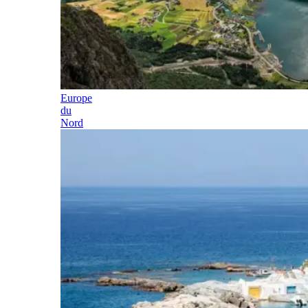
Europe
du
Nord