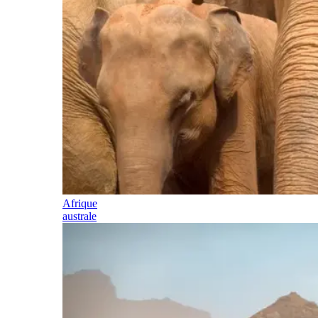
Afrique
australe