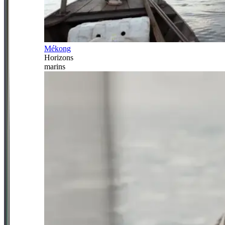
Mékong
Horizons
marins