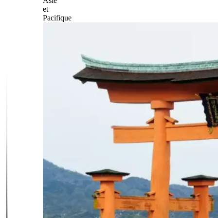
Asie
et
Pacifique