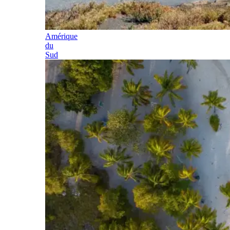
Amérique
du
Sud