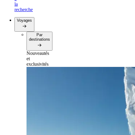
la
recherche
Voyages
Par
destinations
Nouveautés
et
exclusivités