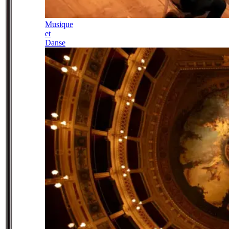
Musique
et
Danse