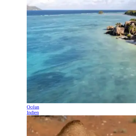
Océan
Indien