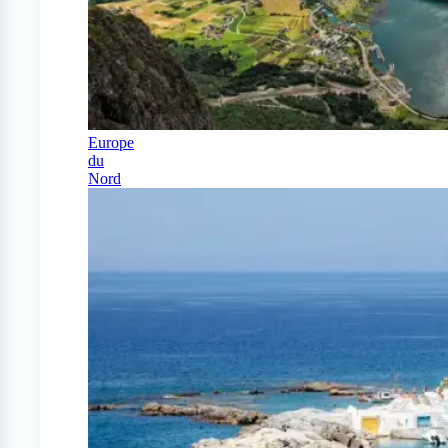
Europe
du
Nord