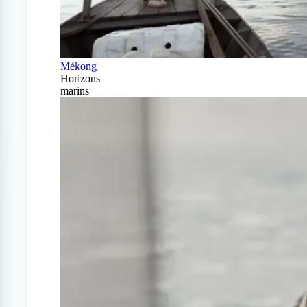
Mékong
Horizons
marins