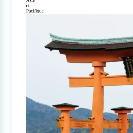
Asie
et
Pacifique