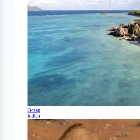
Océan
Indien