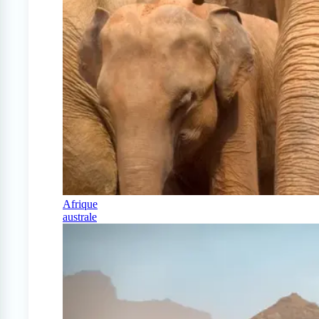
Afrique
australe