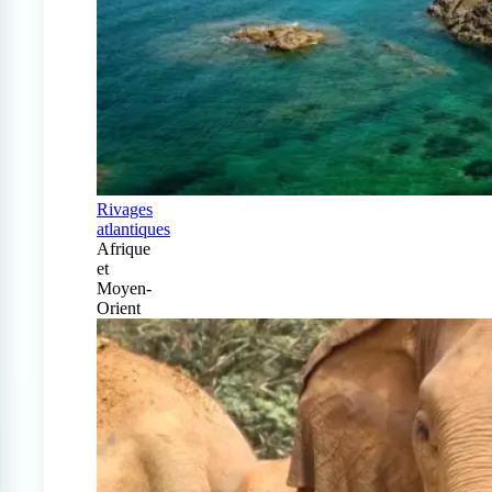
Rivages
atlantiques
Afrique
et
Moyen-
Orient