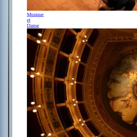
Musique
et
Danse