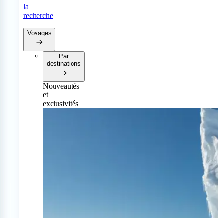
la
recherche
Voyages
Par
destinations
Nouveautés
et
exclusivités