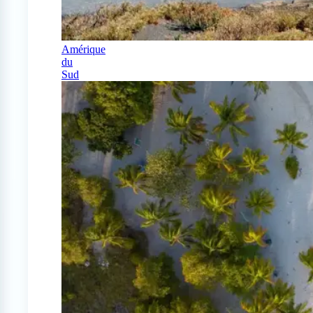
Amérique
du
Sud