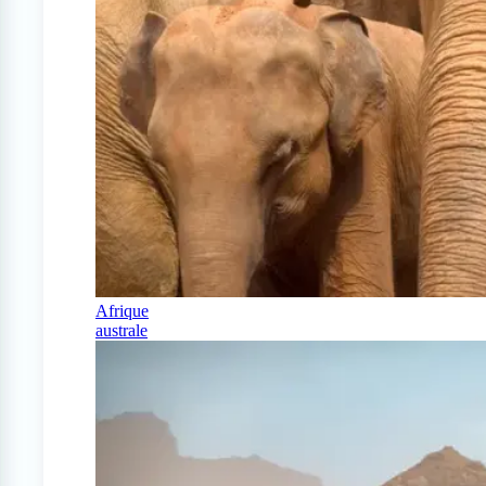
Afrique
australe