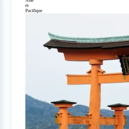
Asie
et
Pacifique