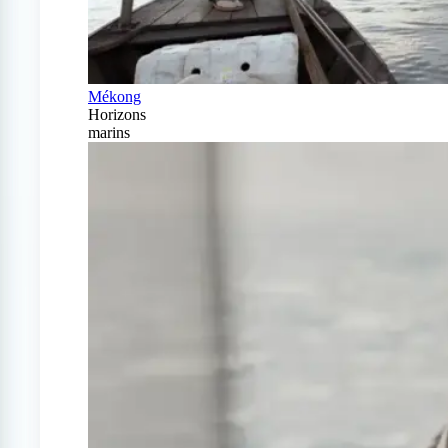
Mékong
Horizons
marins