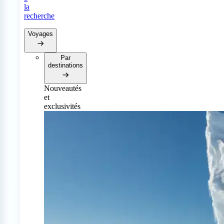
la
recherche
Voyages
Par
destinations
Nouveautés
et
exclusivités