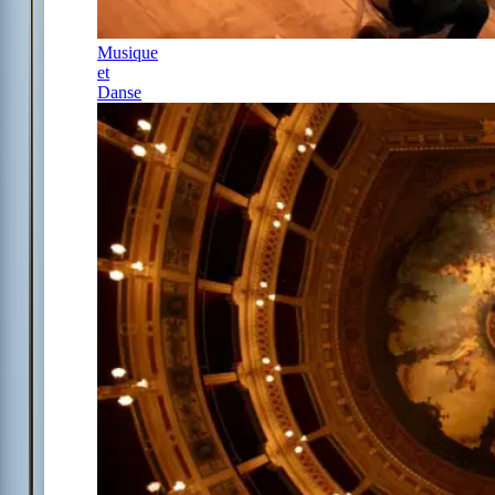
Musique
et
Danse