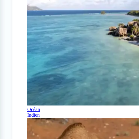
Océan
Indien