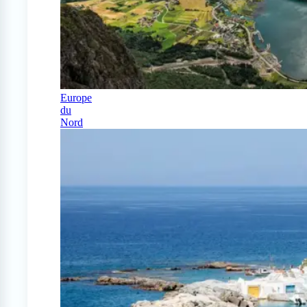
Europe
du
Nord