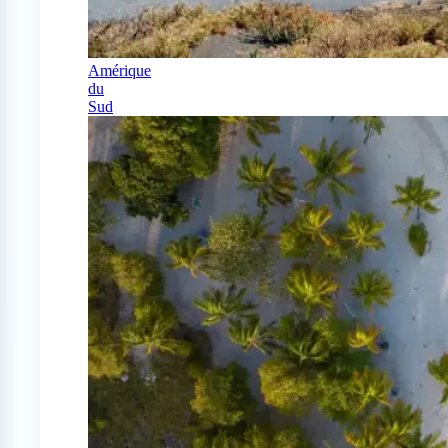
Amérique
du
Sud