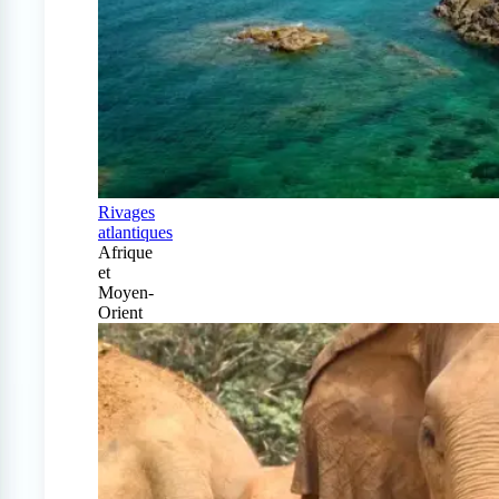
Rivages
atlantiques
Afrique
et
Moyen-
Orient