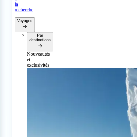
la
recherche
Voyages
Par
destinations
Nouveautés
et
exclusivités