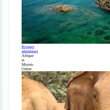
Rivages
atlantiques
Afrique
et
Moyen-
Orient