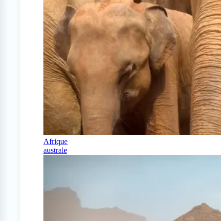
Afrique
australe