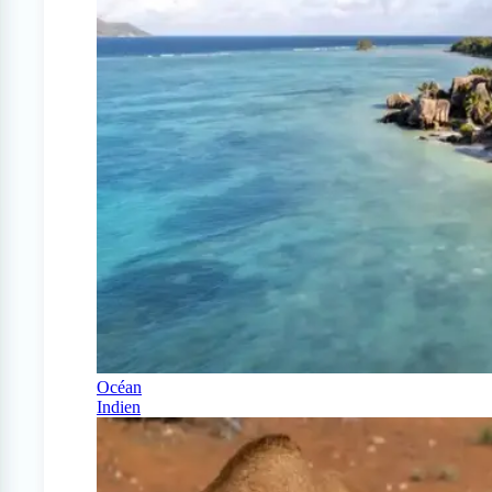
Océan
Indien