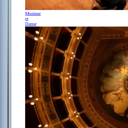
Musique
et
Danse