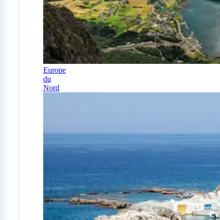
Europe
du
Nord