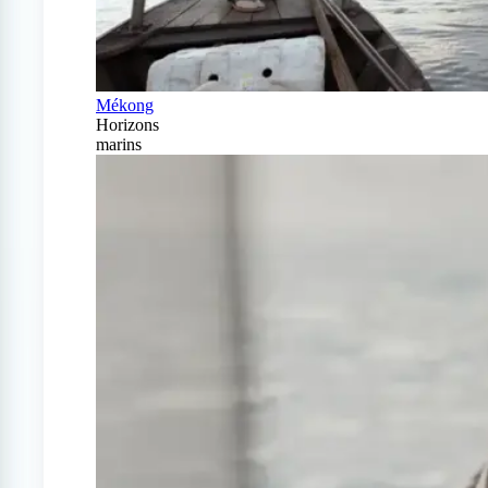
Mékong
Horizons
marins