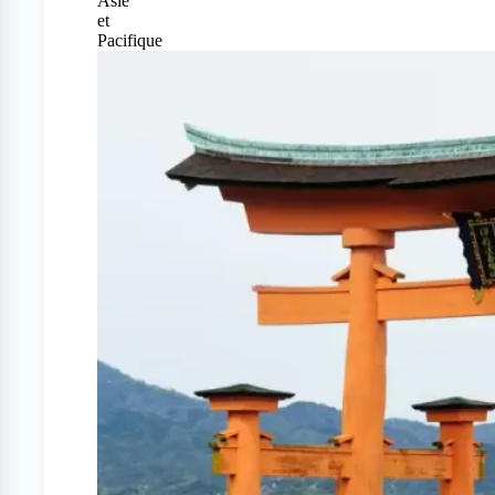
Asie
et
Pacifique