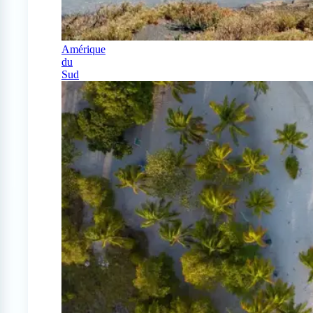
Amérique
du
Sud