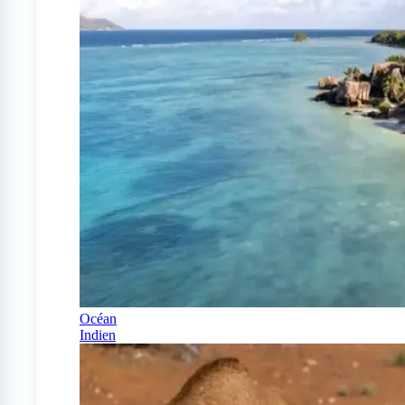
Océan
Indien