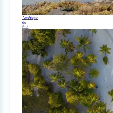
Amérique
du
Sud