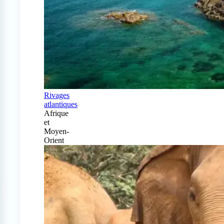
Rivages
atlantiques
Afrique
et
Moyen-
Orient