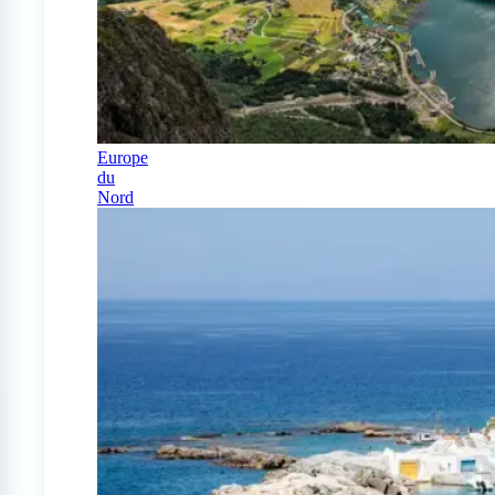
Europe
du
Nord