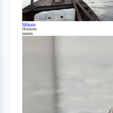
Mékong
Horizons
marins