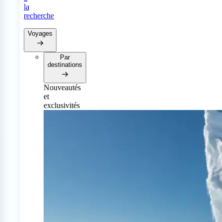
la
recherche
Voyages
Par
destinations
Nouveautés
et
exclusivités