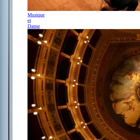
Musique
et
Danse