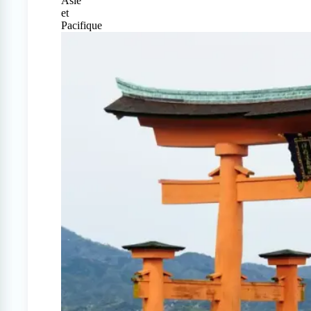
Asie
et
Pacifique