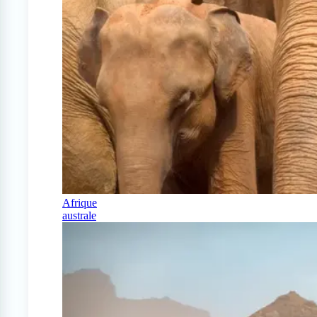
Afrique
australe