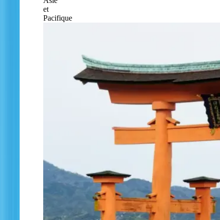
Asie
et
Pacifique