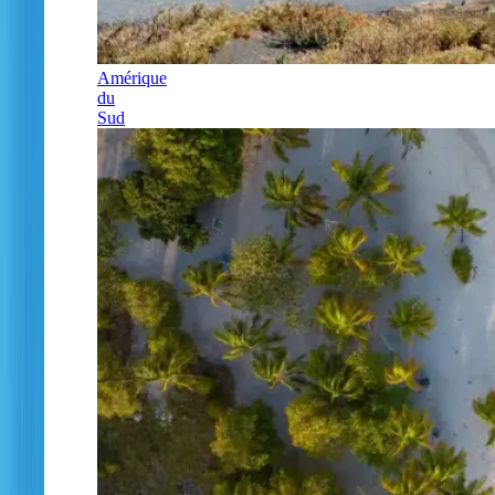
Amérique
du
Sud