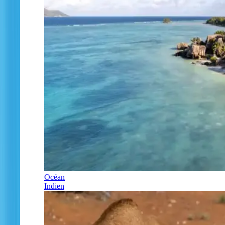
Océan
Indien