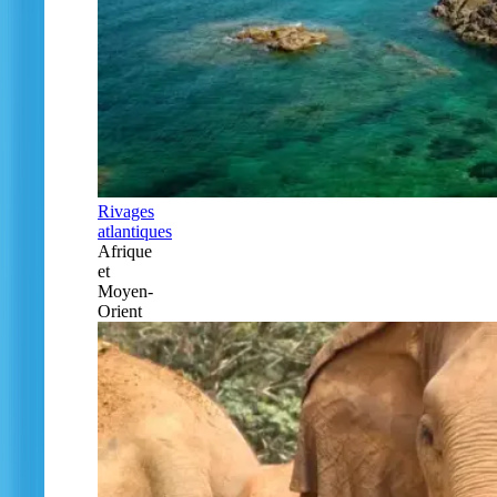
Rivages
atlantiques
Afrique
et
Moyen-
Orient