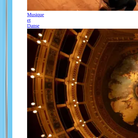
Musique
et
Danse