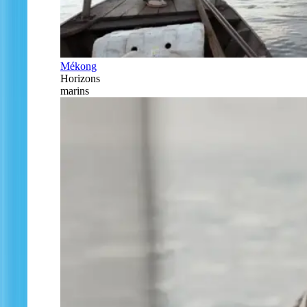
Mékong
Horizons
marins