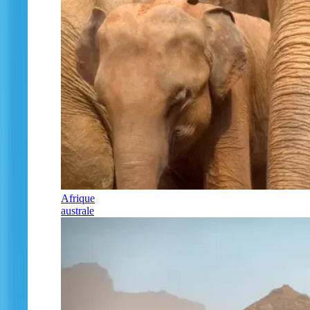
Afrique
australe