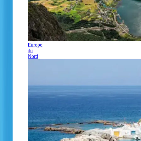
Europe
du
Nord