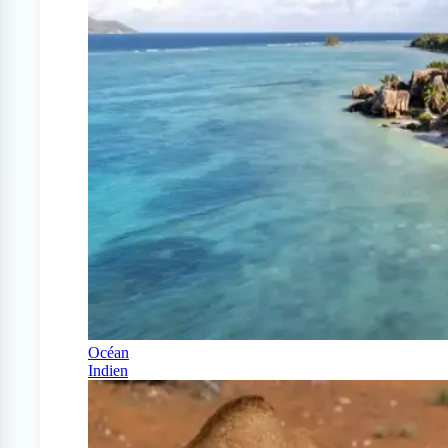
Océan
Indien