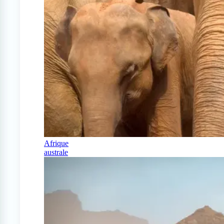
Afrique
australe