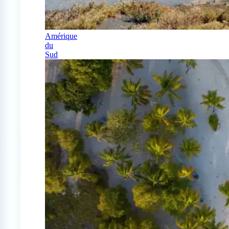
Amérique
du
Sud