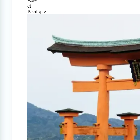
Asie
et
Pacifique