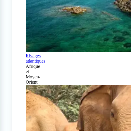
Rivages
atlantiques
Afrique
et
Moyen-
Orient