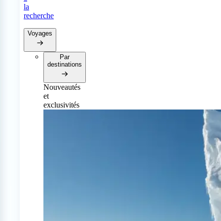
la
recherche
Voyages
Par
destinations
Nouveautés
et
exclusivités