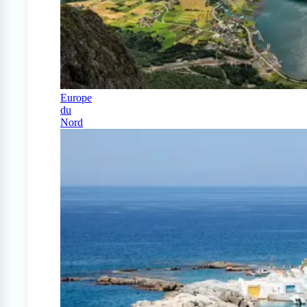
Europe
du
Nord