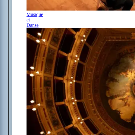
Musique
et
Danse