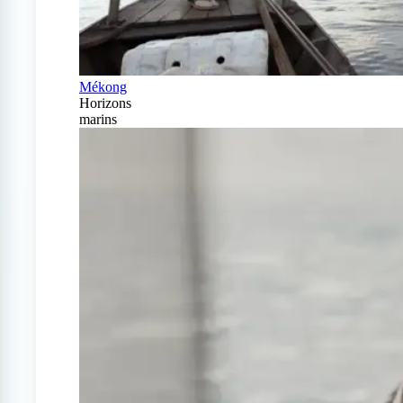
Mékong
Horizons
marins