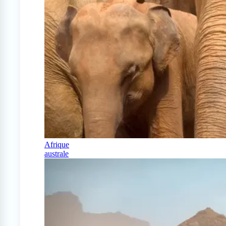
Afrique
australe