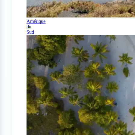
Amérique
du
Sud