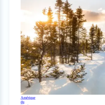
Amérique
du