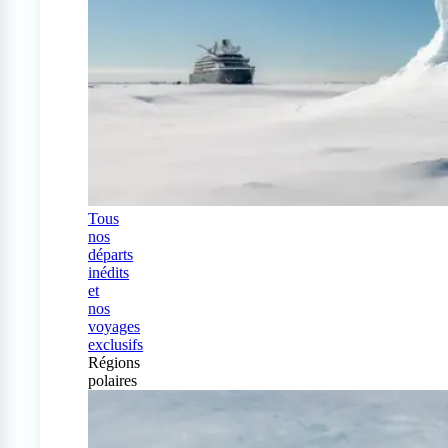
Tous
nos
départs
inédits
et
nos
voyages
exclusifs
Régions
polaires