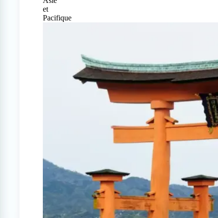
Asie
et
Pacifique