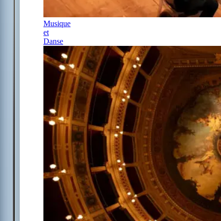
Musique
et
Danse