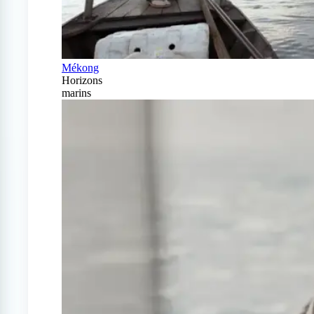
Mékong
Horizons
marins