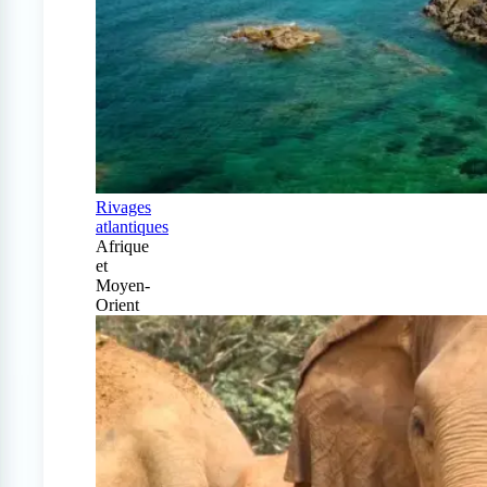
Rivages
atlantiques
Afrique
et
Moyen-
Orient