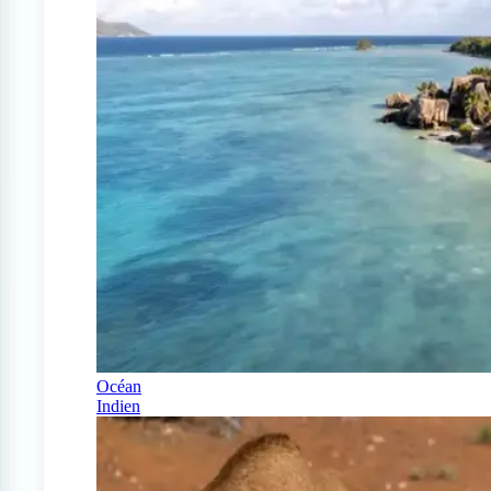
Océan
Indien