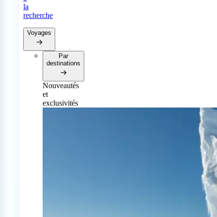
la
recherche
Voyages
Par
destinations
Nouveautés
et
exclusivités