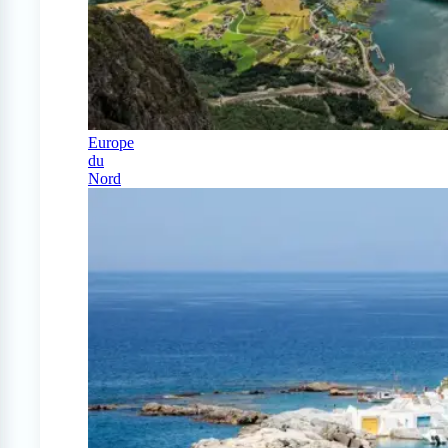
Europe
du
Nord