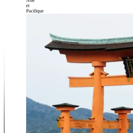
Asie
et
Pacifique