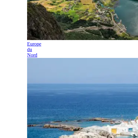
Europe
du
Nord