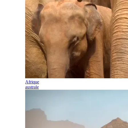
Afrique
australe