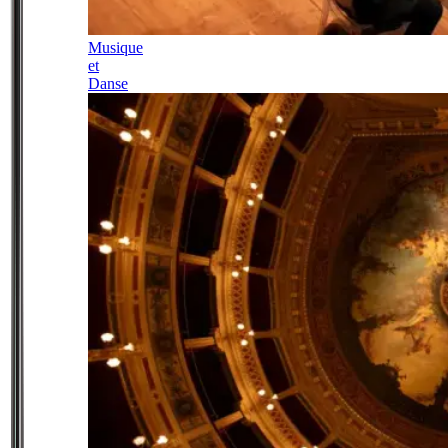
Musique
et
Danse