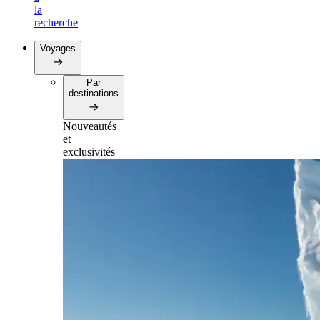
la
recherche
Voyages
Par
destinations
Nouveautés
et
exclusivités