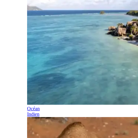
Océan
Indien