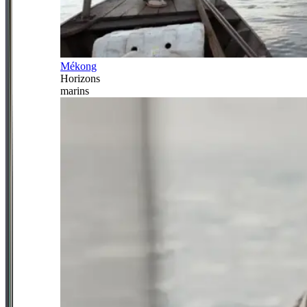
Mékong
Horizons
marins