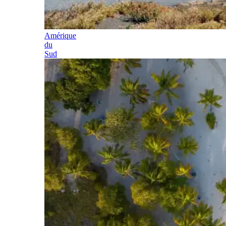
Amérique
du
Sud