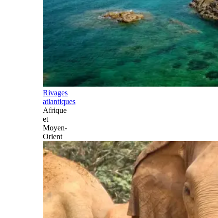
Rivages
atlantiques
Afrique
et
Moyen-
Orient